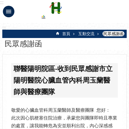
:::
跳到主要內容區塊
:::
首頁
互動交流
民眾感謝函
民眾感謝函
聯醫陽明院區-收到民眾感謝市立
陽明醫院心臟血管內科周玉蘭醫
師與醫療團隊
敬愛的心臟血管科周玉蘭醫師及醫療團隊 您好：
此次因心肌梗塞住院治療，承蒙您與團隊即時且專業
的處置，讓我能轉危為安並順利出院，內心深感感