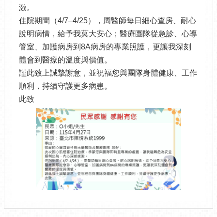
激。
住院期間（4/7–4/25），周醫師每日細心查房、耐心
說明病情，給予我莫大安心；醫療團隊從急診、心導
管室、加護病房到8A病房的專業照護，更讓我深刻
體會到醫療的溫度與價值。
謹此致上誠摯謝意，並祝福您與團隊身體健康、工作
順利，持續守護更多病患。
此致