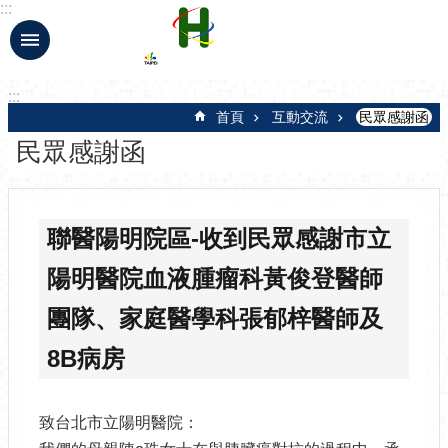
:::
跳到主要內容區塊
:::
首頁
互動交流
民眾感謝函
民眾感謝函
聯醫陽明院區-收到民眾感謝市立
陽明醫院血液腫瘤科黃俊登醫師
團隊、家庭醫學科張郁梓醫師及
8B病房
致台北市立陽明醫院：