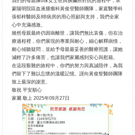
我們的母親陳o珠女士在與胰臟癌對抗的過程中，承
蒙陽明院區血液腫瘤科黃俊登醫師團隊，家庭醫學科
張郁梓醫師及8B病房的用心照顧與支持，我們全家
心中充滿感激。
雖然母親最終仍因病離世，讓我們無比哀傷，但在治
療過程裡，你們展現的專業與耐心，細心解釋病情，
耐心傾聽疑問，並給予母親最妥善的醫療照護，讓她
減輕了許多痛苦，也讓我們家屬感到安心與慰藉。
在這段艱難的旅程中，你們的努力與真誠陪伴，為我
們留下了難以忘懷的溫暖記憶。謹向黃俊豋醫師團隊
致上最深的謝意。
敬祝 平安順心
家屬 敬上 2025年09月27日