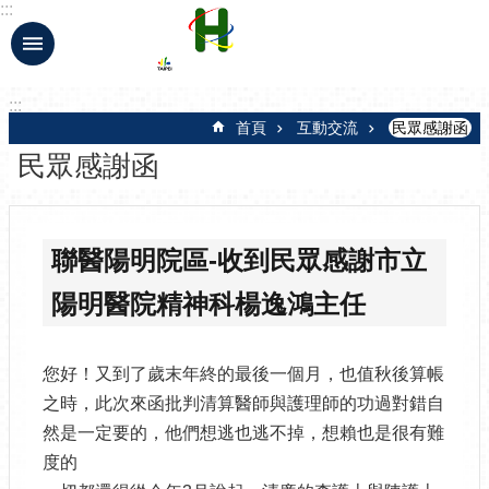
:::
跳到主要內容區塊
:::
首頁
互動交流
民眾感謝函
民眾感謝函
聯醫陽明院區-收到民眾感謝市立
陽明醫院精神科楊逸鴻主任
您好！又到了歲末年終的最後一個月，也值秋後算帳
之時，此次來函批判清算醫師與護理師的功過對錯自
然是一定要的，他們想逃也逃不掉，想賴也是很有難
度的