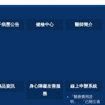
子病歷公告
健檢中心
醫師簡介
藥品資訊
身心障礙友善服
線上申辦系統
務
「醫療費用證
明」、「已開立過