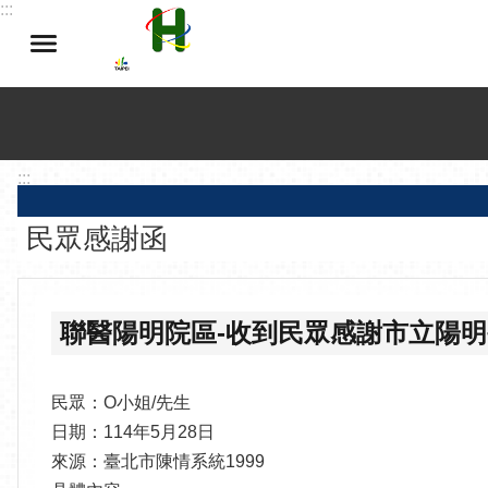
:::
跳到主要內容區塊
:::
民眾感謝函
聯醫陽明院區-收到民眾感謝市立陽
民眾：O小姐/先生
日期：114年5月28日
來源：臺北市陳情系統1999