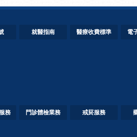
號
就醫指南
醫療收費標準
電
照服務
門診體檢業務
戒菸服務