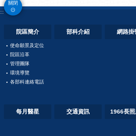
關閉
:::
院區簡介
部科介紹
網路掛
使命願景及定位
院區沿革
管理團隊
環境導覽
各部科連絡電話
每月醫星
交通資訊
1966長