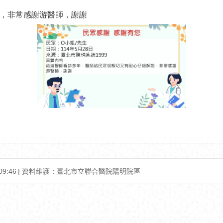
，非常感謝游醫師，謝謝
9:46
資料維護：臺北市立聯合醫院陽明院區