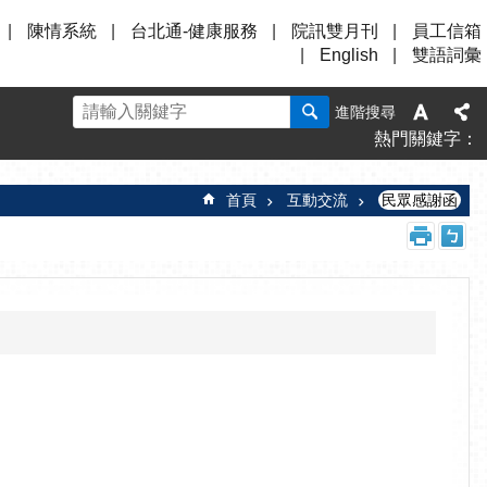
陳情系統
台北通-健康服務
院訊雙月刊
員工信箱
English
雙語詞彙
進階搜尋
熱門關鍵字
首頁
互動交流
民眾感謝函