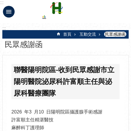
:::
跳到主要內容區塊
:::
首頁
互動交流
民眾感謝函
民眾感謝函
聯醫陽明院區-收到民眾感謝市立
陽明醫院泌尿科許富順主任與泌
尿科醫療團隊
2026 年3 月10 日陽明院區攝護腺手術感謝
許富順主任精湛醫技
麻醉科丁護理師