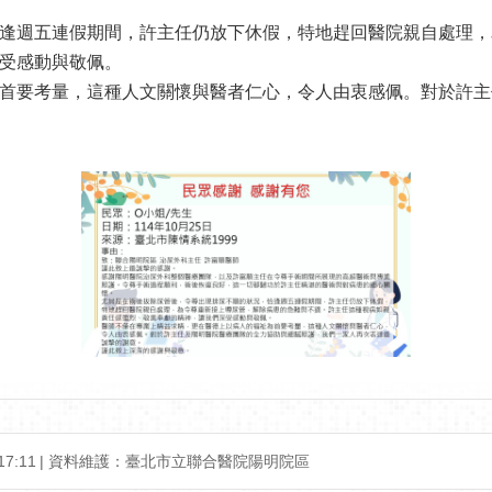
逢週五連假期間，許主任仍放下休假，特地趕回醫院親自處理，
受感動與敬佩。
首要考量，這種人文關懷與醫者仁心，令人由衷感佩。對於許主
7:11
資料維護：臺北市立聯合醫院陽明院區