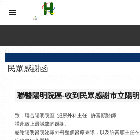
:::
跳到主要內容區塊
:::
民眾感謝函
聯醫陽明院區-收到民眾感謝市立陽
致：聯合陽明院區 泌尿外科主任 許富順醫師
謹此致上最誠摯的感謝。
感謝陽明醫院泌尿外科整個醫療團隊，以及許富順主任在