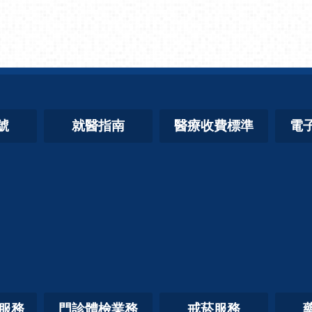
號
就醫指南
醫療收費標準
電
照服務
門診體檢業務
戒菸服務