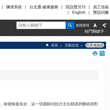
陳情系統
台北通-健康服務
院訊雙月刊
員工信箱
English
雙語詞彙
進階搜尋
熱門關鍵字
首頁
互動交流
民眾感謝函
，術後恢復良好，這一切都歸功於許主任精湛的醫術與對