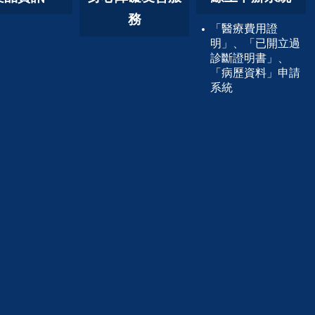
務
「醫療費用證
明」、「已開立過
診斷證明書」、
「病歷資料」申請
系統