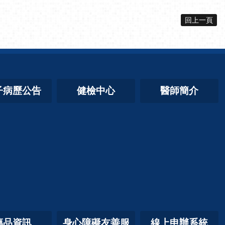
回上一頁
子病歷公告
健檢中心
醫師簡介
藥品資訊
身心障礙友善服
線上申辦系統