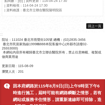
點閱數：
資料更新：114-04-24 17:30
201
資料檢視：114-04-24 17:30
資料維護：臺北市立聯合醫院陽明院區
回上一頁
:::
院址：111024 臺北市雨聲街105號 總機：(02)2835-3456
臺北市民當家熱線1999轉888本院客服中心(外縣市請撥02-
25553000)
本網站內容所有權歸臺北市立聯合醫院所有，禁止任意轉載、複製或
做商業用途
更新日期
115-08-09
瀏覽人次
201
因本府網路於115年8月9日(日)上午9時至下午6
時進行施工，屆時可能有網路瞬斷之情形，若有
網站或服務卡住情形，請重新連線即可排除，造