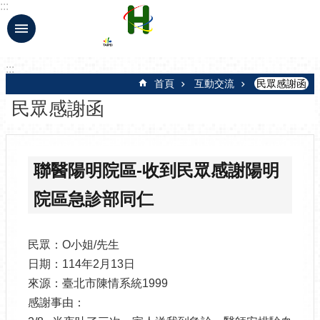
:::
跳到主要內容區塊
:::
首頁
互動交流
民眾感謝函
民眾感謝函
聯醫陽明院區-收到民眾感謝陽明
院區急診部同仁
民眾：O小姐/先生
日期：114年2月13日
來源：臺北市陳情系統1999
感謝事由：