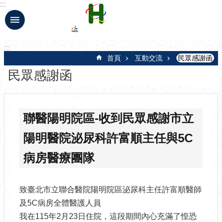
:::
跳到主要內容區塊
:::
首頁
互動交流
民眾感謝函
民眾感謝函
聯醫陽明院區-收到民眾感謝市立
陽明醫院泌尿科許富順主任與5C
病房醫療團隊
致臺北市立聯合醫院陽明院區泌尿科主任許富順醫師
及5C病房全體醫護人員
我在115年2月23日住院，這段期間內心充滿了惶恐