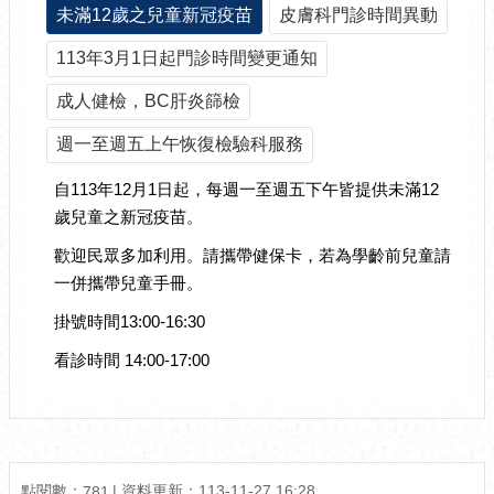
未滿12歲之兒童新冠疫苗
皮膚科門診時間異動
113年3月1日起門診時間變更通知
成人健檢，BC肝炎篩檢
週一至週五上午恢復檢驗科服務
自113年12月1日起，每週一至週五下午皆提供未滿12
歲兒童之新冠疫苗。
歡迎民眾多加利用。請攜帶健保卡，若為學齡前兒童請
一併攜帶兒童手冊。
掛號時間13:00-16:30
看診時間 14:00-17:00
點閱數：
資料更新：
113-11-27 16:28
781