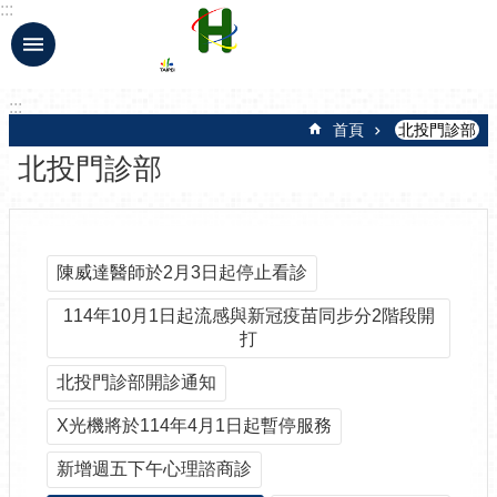
:::
跳到主要內容區塊
:::
首頁
北投門診部
北投門診部
陳威達醫師於2月3日起停止看診
114年10月1日起流感與新冠疫苗同步分2階段開
打
北投門診部開診通知
X光機將於114年4月1日起暫停服務
新增週五下午心理諮商診