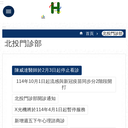
:::
跳到主要內容區塊
:::
首頁
北投門診部
北投門診部
陳威達醫師於2月3日起停止看診
114年10月1日起流感與新冠疫苗同步分2階段開
打
北投門診部開診通知
X光機將於114年4月1日起暫停服務
新增週五下午心理諮商診