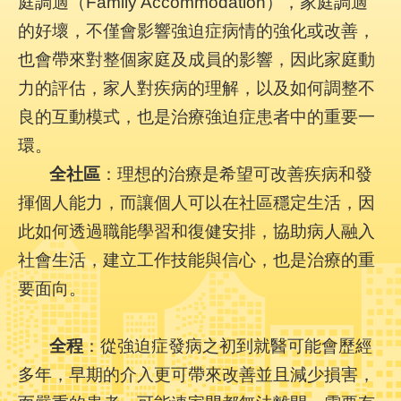
庭調適（Family Accommodation），家庭調適
件
的好壞，不僅會影響強迫症病情的強化或改善，
格
式
也會帶來對整個家庭及成員的影響，因此家庭動
力的評估，家人對疾病的理解，以及如何調整不
雙
語
良的互動模式，也是治療強迫症患者中的重要一
詞
環。
彙
全社區
：理想的治療是希望可改善疾病和發
隱
揮個人能力，而讓個人可以在社區穩定生活，因
私
此如何透過職能學習和復健安排，協助病人融入
權
及
社會生活，建立工作技能與信心，也是治療的重
資
要面向。
訊
安
全
全程
：從強迫症發病之初到就醫可能會歷經
政
策
多年，早期的介入更可帶來改善並且減少損害，