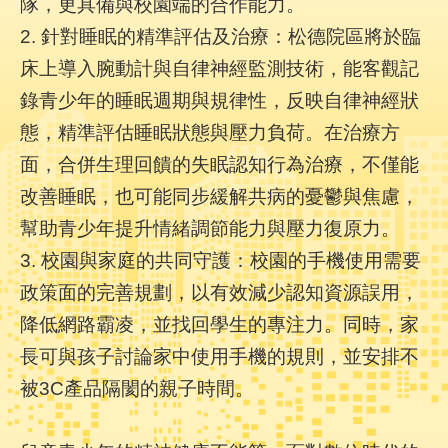
隊，更具備與校園端的合作能力。
陳
情
2. 針對睡眠的精準評估及治療：松德院區將於臨
系
床上導入腕動計與自律神經監測技術，能客觀記
統
錄青少年的睡眠週期與規律性，反映自律神經狀
員
態，精準評估睡眠狀態與壓力負荷。在治療方
工
面，合併生理回饋的失眠認知行為治療，不僅能
信
箱
改善睡眠，也可能同步緩解共病的憂鬱與焦慮，
幫助青少年提升情緒調節能力與壓力復原力。
ENGLISH
3. 校園與家庭的共同守護：校園的手機使用需要
政策面的完善規劃，以有效減少認知資源誤用，
宣
導
降低網路霸凌，並找回學生的專注力。同時，家
使
長可與孩子討論家中使用手機的規則，並安排不
用
ODF
被3C產品隔閡的親子時間。
開
放
文