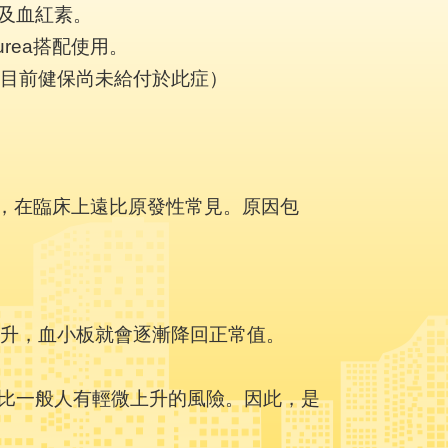
球及血紅素。
urea搭配使用。
：目前健保尚未給付於此症）
，在臨床上遠比原發性常見。原因包
上升，血小板就會逐漸降回正常值。
仍比一般人有輕微上升的風險。因此，是