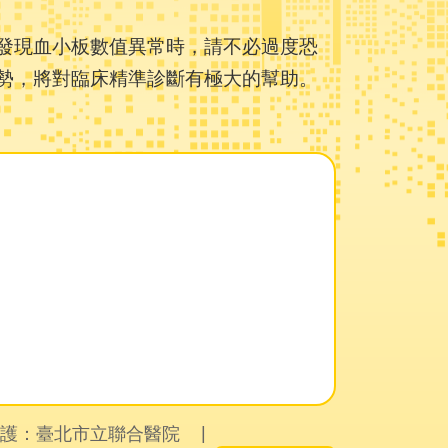
發現血小板數值異常時，請不必過度恐
勢，將對臨床精準診斷有極大的幫助。
護：臺北市立聯合醫院