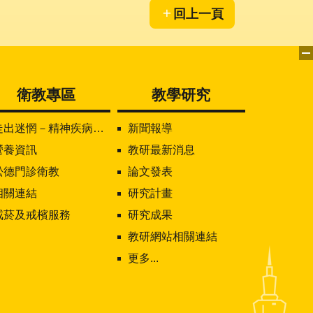
回上一頁
衛教專區
教學研究
走出迷惘－精神疾病知多少
新聞報導
營養資訊
教研最新消息
松德門診衛教
論文發表
相關連結
研究計畫
戒菸及戒檳服務
研究成果
教研網站相關連結
更多...