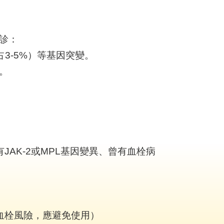
診：
約占3-5%）等基因突變。
。
AK-2或MPL基因變異、曾有血栓病
於血栓風險，應避免使用）