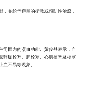
斷，並給予適當的衛教或預防性治療，
主司體內的凝血功能。黃俊登表示，血
肢靜脈栓塞、肺栓塞、心肌梗塞及梗塞
止血不易等現象。