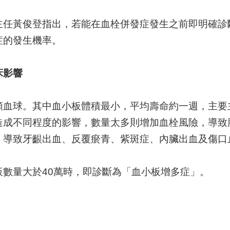
主任黃俊登指出，若能在血栓併發症發生之前即明確診
症的發生機率。
床影響
類血球。其中血小板體積最小，平均壽命約一週，主要
造成不同程度的影響，數量太多則增加血栓風險，導致
，導致牙齦出血、反覆瘀青、紫斑症、內臟出血及傷口
數量大於40萬時，即診斷為「血小板增多症」。