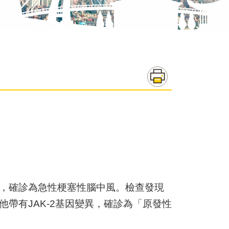
醫，確診為急性梗塞性腦中風。檢查發現
帶有JAK-2基因變異，確診為「原發性