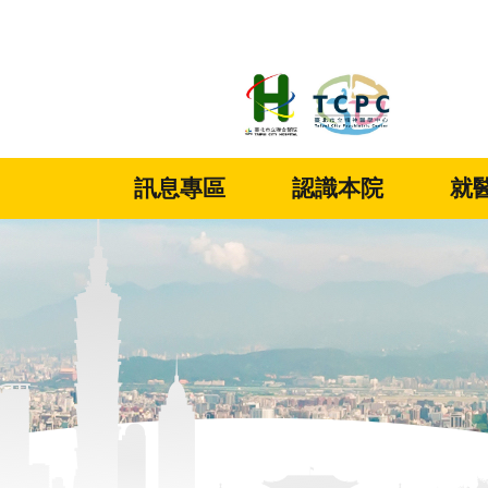
:::
跳到主要內容區塊
訊息專區
認識本院
就