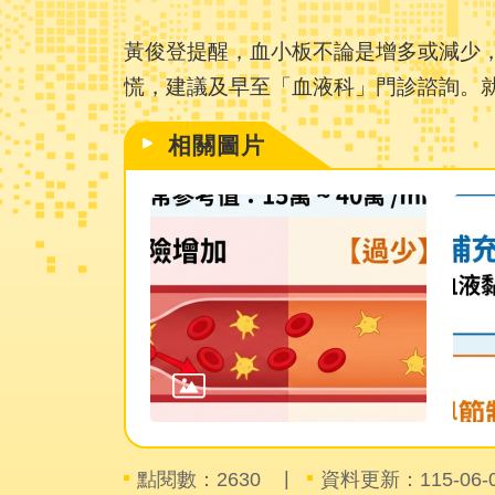
黃俊登提醒，血小板不論是增多或減少
慌，建議及早至「血液科」門診諮詢。
相關圖片
點閱數：
資料更新：115-06-04
2630