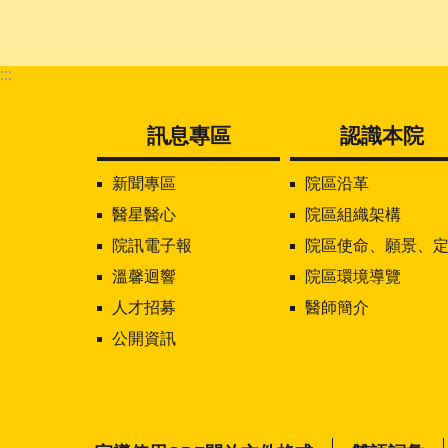
:::
訊息專區
認識本院
新聞專區
院區沿革
醫星醫心
院區組織架構
院訊電子報
院區使命、願景、定位及核心價
溫馨迴響
院區環境導覽
人才招募
醫師簡介
公開資訊