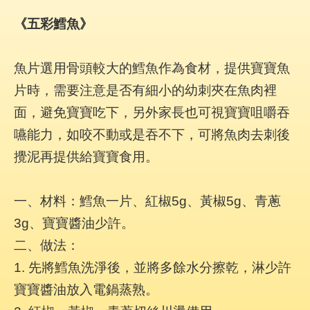
《五彩鱈魚》
魚片選用骨頭較大的鱈魚作為食材，提供寶寶魚
片時，需要注意是否有細小的幼刺夾在魚肉裡
面，避免寶寶吃下，另外家長也可視寶寶咀嚼吞
嚥能力，如咬不動或是吞不下，可將魚肉去刺後
攪泥再提供給寶寶食用。
一、材料：鱈魚一片、紅椒5g、黃椒5g、青蔥
3g、寶寶醬油少許。
二、做法：
1. 先將鱈魚洗淨後，並將多餘水分擦乾，淋少許
寶寶醬油放入電鍋蒸熟。