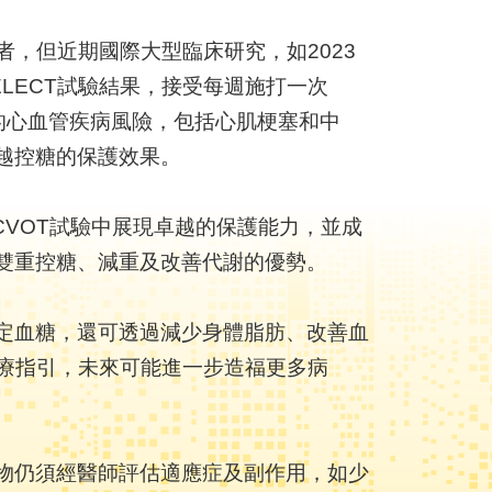
，但近期國際大型臨床研究，如2023
ELECT試驗結果，接受每週施打一次
0%的心血管疾病風險，包括心肌梗塞和中
超越控糖的保護效果。
SS-CVOT試驗中展現卓越的保護能力，並成
具雙重控糖、減重及改善代謝的優勢。
穩定血糖，還可透過減少身體脂肪、改善血
療指引，未來可能進一步造福更多病
藥物仍須經醫師評估適應症及副作用，如少