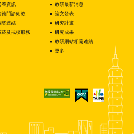
營養資訊
教研最新消息
松德門診衛教
論文發表
相關連結
研究計畫
戒菸及戒檳服務
研究成果
教研網站相關連結
更多...