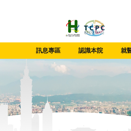
:::
跳到主要內容區塊
訊息專區
認識本院
就