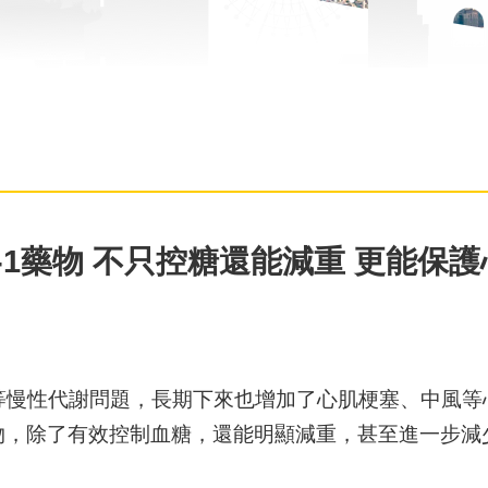
P-1藥物 不只控糖還能減重 更能保
等慢性代謝問題，長期下來也增加了心肌梗塞、中風等
-1藥物，除了有效控制血糖，還能明顯減重，甚至進一步