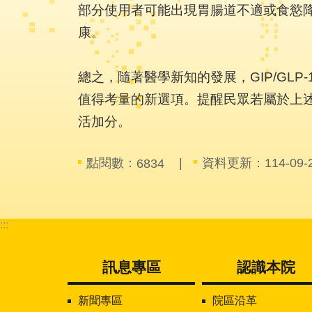
部分使用者可能出現胃腸道不適或食慾
康。
總之，隨著醫學新知的發展，GIP/G
值得考量的新選項。提醒民眾若屬於上
活加分。
點閱數：
資料更新：114-09-25
6834
:::
訊息專區
認識本院
新聞專區
院區沿革