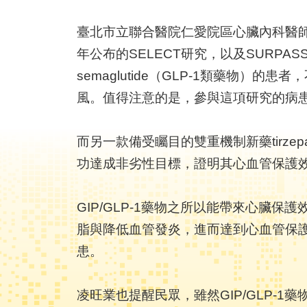
臺北市立聯合醫院仁愛院區心臟內科醫師
年公布的SELECT研究，以及SURPA
semaglutide（GLP-1類藥物
風。值得注意的是，參與這項研究的病患甚
而另一款備受矚目的雙重機制新藥tirzepa
功達成非劣性目標，證明其心血管保護效
GIP/GLP-1藥物之所以能帶來心
脂與降低血管發炎，進而達到心血管保
患。
凌旺業也提醒民眾，雖然GIP/GLP