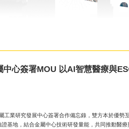
中心簽署MOU 以AI智慧醫療與E
與金屬工業研究發展中心簽署合作備忘錄，雙方本於優勢
驗證基地，結合金屬中心技術研發量能，共同推動醫療