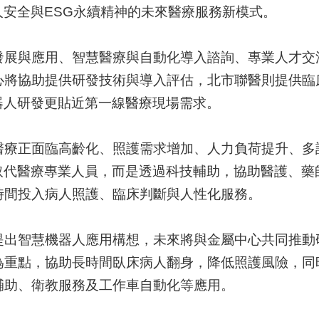
人安全與ESG永續精神的未來醫療服務新模式。
發展與應用、智慧醫療與自動化導入諮詢、專業人才交
心將協助提供研發技術與導入評估，北市聯醫則提供臨
器人研發更貼近第一線醫療現場需求。
醫療正面臨高齡化、照護需求增加、人力負荷提升、多
取代醫療專業人員，而是透過科技輔助，協助醫護、藥
時間投入病人照護、臨床判斷與人性化服務。
提出智慧機器人應用構想，未來將與金屬中心共同推動
為重點，協助長時間臥床病人翻身，降低照護風險，同
輔助、衛教服務及工作車自動化等應用。