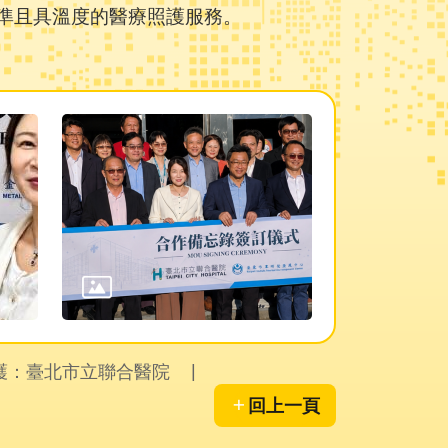
準且具溫度的醫療照護服務。
護：臺北市立聯合醫院
回上一頁