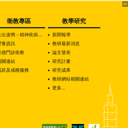
衛教專區
教學研究
走出迷惘－精神疾病知多少
新聞報導
營養資訊
教研最新消息
松德門診衛教
論文發表
相關連結
研究計畫
戒菸及戒檳服務
研究成果
教研網站相關連結
更多...