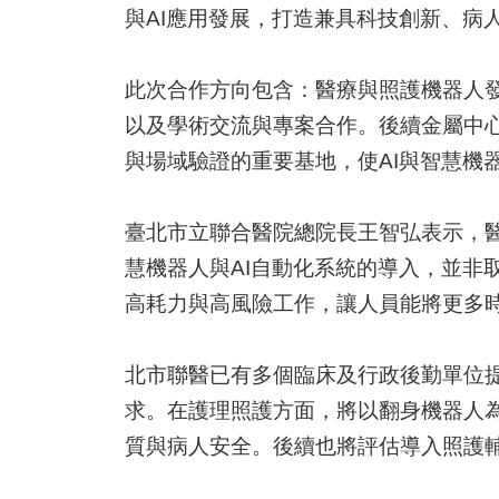
與AI應用發展，打造兼具科技創新、病
此次合作方向包含：醫療與照護機器人
以及學術交流與專案合作。後續金屬中
與場域驗證的重要基地，使AI與智慧機
臺北市立聯合醫院總院長王智弘表示，
慧機器人與AI自動化系統的導入，並非
高耗力與高風險工作，讓人員能將更多
北市聯醫已有多個臨床及行政後勤單位
求。在護理照護方面，將以翻身機器人
質與病人安全。後續也將評估導入照護