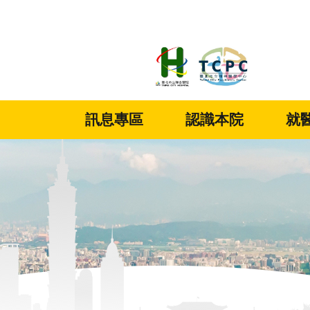
:::
跳到主要內容區塊
訊息專區
認識本院
就