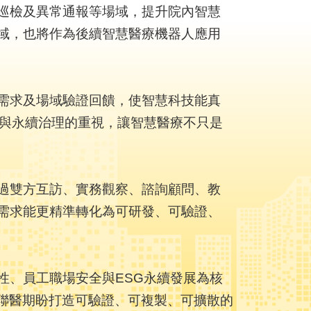
巡檢及異常通報等場域，提升院內智慧
域，也將作為後續智慧醫療機器人應用
需求及場域驗證回饋，使智慧科技能真
理與永續治理的重視，讓智慧醫療不只是
過雙方互訪、實務觀察、諮詢顧問、教
需求能更精準轉化為可研發、可驗證、
性、員工職場安全與ESG永續發展為核
聯醫期盼打造可驗證、可複製、可擴散的