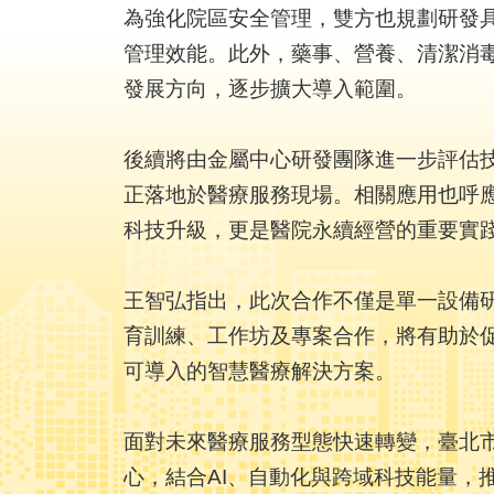
為強化院區安全管理，雙方也規劃研發
管理效能。此外，藥事、營養、清潔消
發展方向，逐步擴大導入範圍。
後續將由金屬中心研發團隊進一步評估
正落地於醫療服務現場。相關應用也呼
科技升級，更是醫院永續經營的重要實
王智弘指出，此次合作不僅是單一設備
育訓練、工作坊及專案合作，將有助於
可導入的智慧醫療解決方案。
面對未來醫療服務型態快速轉變，臺北
心，結合AI、自動化與跨域科技能量，