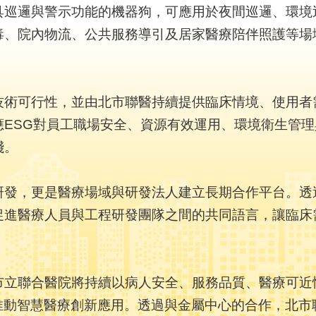
具巡邏與警示功能的機器狗，可應用於夜間巡邏、環境
毒、院內物流、公共服務導引及居家醫療陪伴照護等場
技術可行性，並由北市聯醫持續提供臨床情境、使用者
應ESG對員工職場安全、資源有效運用、環境衛生管
踐。
研發，更是醫療場域與研發法人建立長期合作平台。透
促進醫療人員與工程研發團隊之間的共同語言，讓臨床
市立聯合醫院將持續以病人安全、服務品質、醫療可近
推動智慧醫療創新應用。透過與金屬中心的合作，北市