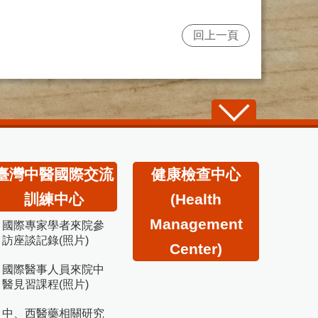
回上一頁
臺灣中醫國際交流
健康檢查中心
訓練中心
(Health
Management
國際專家學者來院參
訪座談記錄(照片)
Center)
國際醫事人員來院中
醫見習課程(照片)
中、西醫藥相關研究