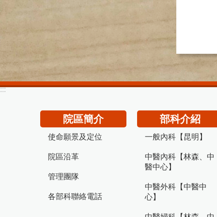
:::
院區簡介
部科介紹
使命願景及定位
一般內科【昆明】
院區沿革
中醫內科【林森、中
醫中心】
管理團隊
中醫外科【中醫中
各部科聯絡電話
心】
中醫婦科【林森、中