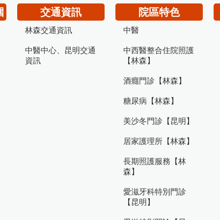
圍
交通資訊
院區特色
林森交通資訊
中醫
中醫中心、昆明交通
中西醫整合住院照護
資訊
【林森】
酒癮門診【林森】
糖尿病【林森】
美沙冬門診【昆明】
居家護理所【林森】
長期照護服務【林
森】
愛滋牙科特別門診
【昆明】