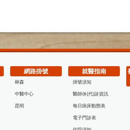
網路掛號
就醫指南
林森
掛號須知
中醫中心
醫師休(代)診資訊
昆明
每日病床動態表
電子門診表
住院須知