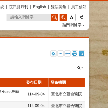
系統
院訊雙月刊
English
雙語詞彙
員工信箱
熱門關鍵字
發布日期
發布機關
eset島嶼
臺北市立聯合醫院
114-09-04
114-09-04
臺北市立聯合醫院