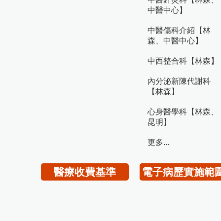
中醫中心】
中醫傷科介紹【林
森、中醫中心】
中西整合科【林森】
內分泌新陳代謝科
【林森】
心身醫學科【林森、
昆明】
更多...
醫療收費基準
電子病歷實施範