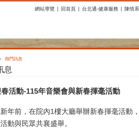
網站導覽
回首頁
台北通-健康服務
陳情
熱門訊息
訊息
春活動-115年音樂會與新春揮毫活動
曆新年前，在院內1樓大廳舉辦新春揮毫活動
春活動與民眾共襄盛舉。