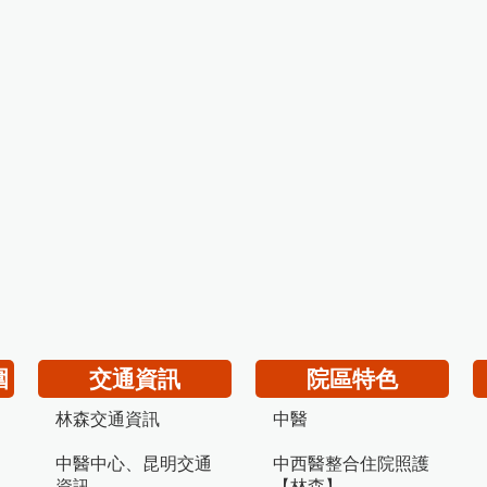
圍
交通資訊
院區特色
林森交通資訊
中醫
中醫中心、昆明交通
中西醫整合住院照護
資訊
【林森】