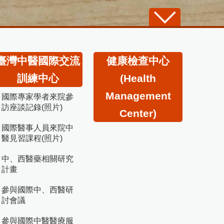
臺灣中醫國際交流
健康檢查中心
訓練中心
(Health
Management
國際專家學者來院參
訪座談記錄(照片)
Center)
國際醫事人員來院中
醫見習課程(照片)
中、西醫藥相關研究
計畫
參與國際中、西醫研
討會議
參與國際中醫醫療服