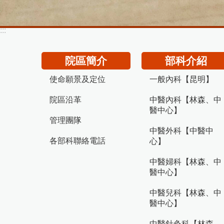
:::
院區簡介
部科介紹
使命願景及定位
一般內科【昆明】
院區沿革
中醫內科【林森、中
醫中心】
管理團隊
中醫外科【中醫中
各部科聯絡電話
心】
中醫婦科【林森、中
醫中心】
中醫兒科【林森、中
醫中心】
中醫針灸科【林森、