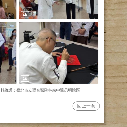
資料維護：臺北市立聯合醫院林森中醫昆明院區
回上一頁