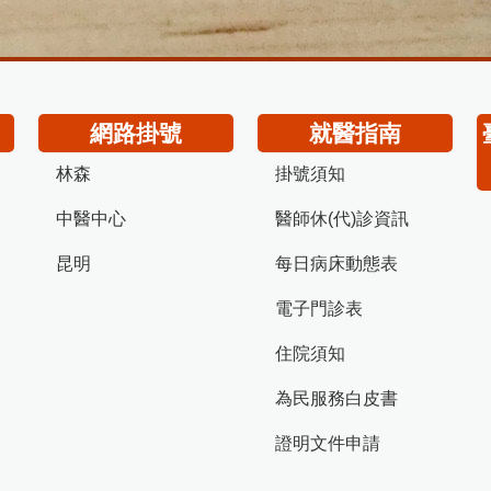
網路掛號
就醫指南
林森
掛號須知
中醫中心
醫師休(代)診資訊
昆明
每日病床動態表
電子門診表
住院須知
為民服務白皮書
證明文件申請