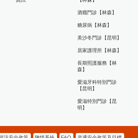
酒癮門診【林森】
糖尿病【林森】
美沙冬門診【昆明】
居家護理所【林森】
長期照護服務【林
森】
愛滋牙科特別門診
【昆明】
愛滋特別門診【昆
明】
資訊安全政策
陳情系統
FAQ
資通安全政策及目標