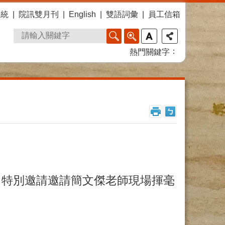
系統
院訊雙月刊
English
雙語詞彙
員工信箱
熱門關鍵字
，特別邀請邀請簡文傑老師現場揮毫