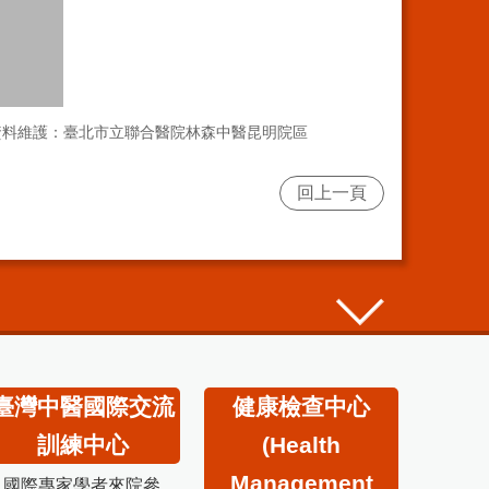
資料維護：臺北市立聯合醫院林森中醫昆明院區
回上一頁
臺灣中醫國際交流
健康檢查中心
訓練中心
(Health
Management
國際專家學者來院參