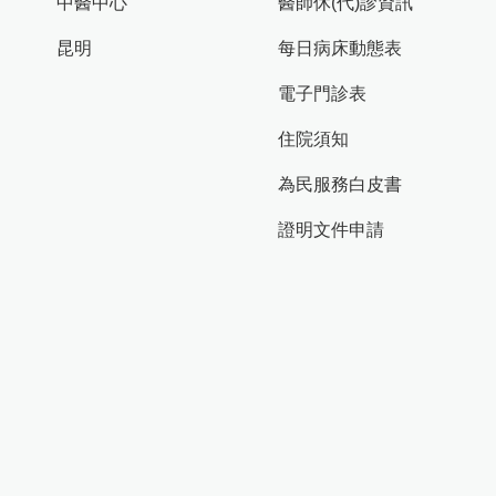
中醫中心
醫師休(代)診資訊
昆明
每日病床動態表
電子門診表
住院須知
為民服務白皮書
證明文件申請