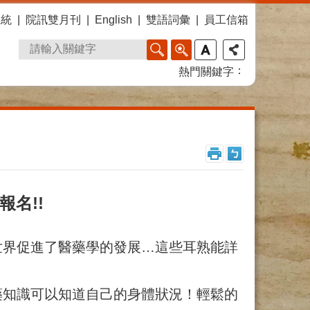
系統
院訊雙月刊
English
雙語詞彙
員工信箱
熱門關鍵字
報名!!
世界促進了醫藥學的發展…這些耳熟能詳
藥知識可以知道自己的身體狀況！輕鬆的