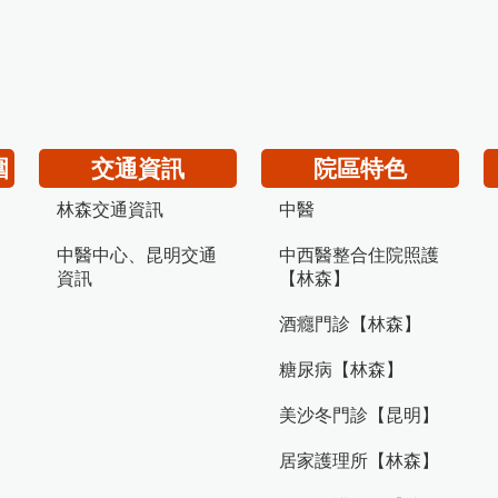
圍
交通資訊
院區特色
林森交通資訊
中醫
中醫中心、昆明交通
中西醫整合住院照護
資訊
【林森】
酒癮門診【林森】
糖尿病【林森】
美沙冬門診【昆明】
居家護理所【林森】