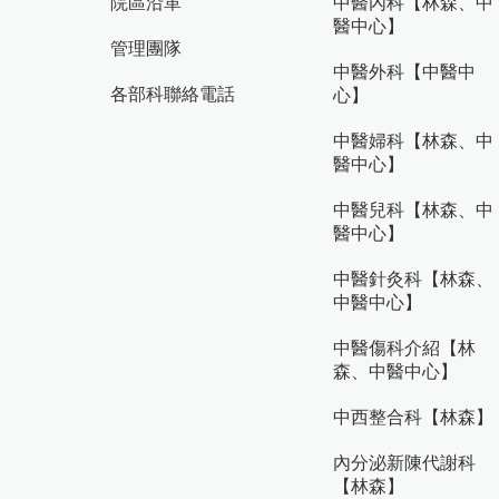
院區沿革
中醫內科【林森、中
醫中心】
管理團隊
中醫外科【中醫中
各部科聯絡電話
心】
中醫婦科【林森、中
醫中心】
中醫兒科【林森、中
醫中心】
中醫針灸科【林森、
中醫中心】
中醫傷科介紹【林
森、中醫中心】
中西整合科【林森】
內分泌新陳代謝科
【林森】