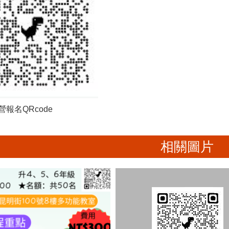
報名QRcode
相關圖片