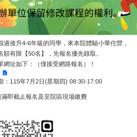
假過後升4-6年級的同學，來本院體驗小華佗營，
名額有限【50名】，先報名優先錄取。
單網址如下：（僅接受網路報名）！
營
：115年7月2日(星期四) 08:30-17:00
額滿即截止報名及至院區現場繳費