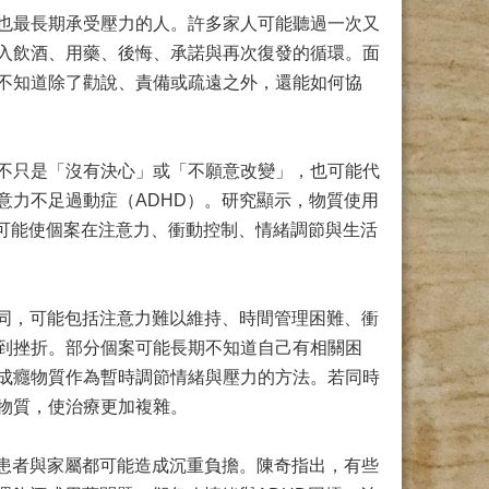
也最長期承受壓力的人。許多家人可能聽過一次又
入飲酒、用藥、後悔、承諾與再次復發的循環。面
不知道除了勸說、責備或疏遠之外，還能如何協
不只是「沒有決心」或「不願意改變」，也可能代
意力不足過動症（ADHD）。研究顯示，物質使用
，可能使個案在注意力、衝動控制、情緒調節與生活
相同，可能包括注意力難以維持、時間管理困難、衝
到挫折。部分個案可能長期不知道自己有相關困
成癮物質作為暫時調節情緒與壓力的方法。若同時
物質，使治療更加複雜。
對患者與家屬都可能造成沉重負擔。陳奇指出，有些