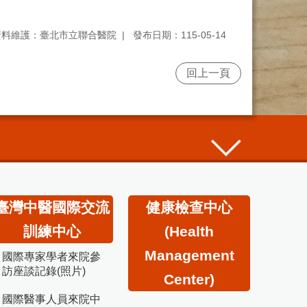
資料維護：臺北市立聯合醫院
發布日期：115-05-14
回上一頁
臺灣中醫國際交流
健康檢查中心
訓練中心
(Health
Management
國際專家學者來院參
訪座談記錄(照片)
Center)
國際醫事人員來院中