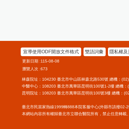
宣導使用ODF開放文件格式
雙語詞彙
隱私權及
更新日期
115-08-08
瀏覽人次
673
林森院址：104230 臺北市中山區林森北路530號 總機：(02)25
中醫中心：108203 臺北市萬華區昆明街100號1-2樓 總機：(02)
昆明院址：108203 臺北市萬華區昆明街100號3樓 總機：(02)2
臺北市民當家熱線1999轉888本院客服中心(外縣市請撥02-255
本網站內容所有權歸臺北市立聯合醫院所有，禁止任意轉載