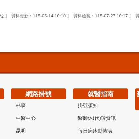
資料更新：115-05-14 10:10
資料檢視：115-07-27 10:17
72
網路掛號
就醫指南
林森
掛號須知
中醫中心
醫師休(代)診資訊
昆明
每日病床動態表