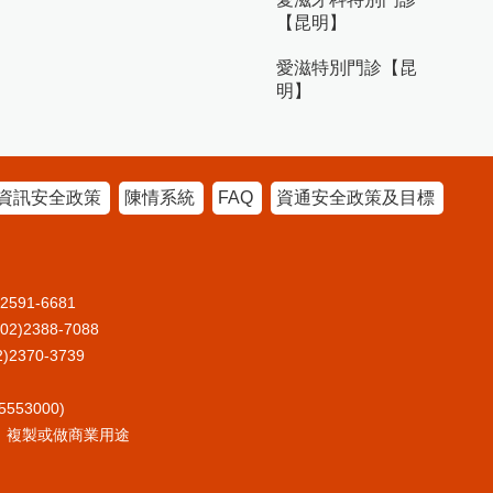
【昆明】
愛滋特別門診【昆
明】
資訊安全政策
陳情系統
FAQ
資通安全政策及目標
91-6681
2388-7088
370-3739
53000)
、複製或做商業用途