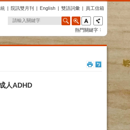
系統
院訊雙月刊
English
雙語詞彙
員工信箱
熱門關鍵字
人ADHD