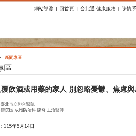
網站導覽
回首頁
台北通-健康服務
陳情
新聞專區
專區
覆飲酒或用藥的家人 別忽略憂鬱、焦慮與成
：臺北市立聯合醫院
德院區 成癮防治科 陳奇 主治醫師
115年5月14日