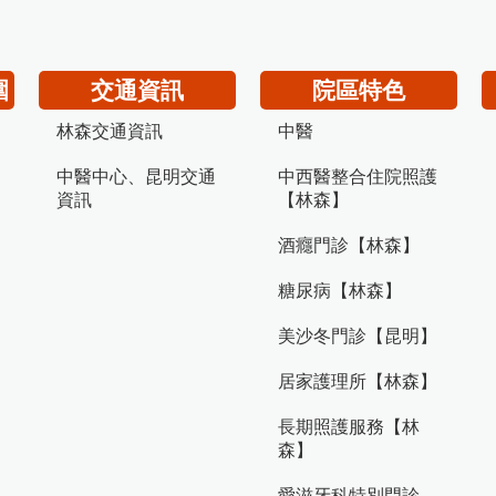
圍
交通資訊
院區特色
林森交通資訊
中醫
中醫中心、昆明交通
中西醫整合住院照護
資訊
【林森】
酒癮門診【林森】
糖尿病【林森】
美沙冬門診【昆明】
居家護理所【林森】
長期照護服務【林
森】
愛滋牙科特別門診