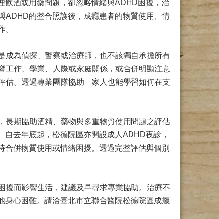
理飲酒或用藥問題，卻忽略情緒與ADHD困擾，治
與ADHD的整合照護後，成癮患者的物質使用、情
作。
是成為偵探、警察或治療師，也不該獨自承擔所有
響工作、學業、人際或家庭關係，或合併明顯注意
評估。透過專業團隊協助，家人也能學習如何在支
，長期協助酒精、藥物與多重物質使用問題之評估
。自去年底起，松德院區亦開設成人ADHD夜診，
同時合併物質使用或情緒困擾。透過完整評估與個別
困擾而影響生活，建議及早尋求專業協助。治療不
其他身心困難。請洽臺北市立聯合醫院松德院區成癮