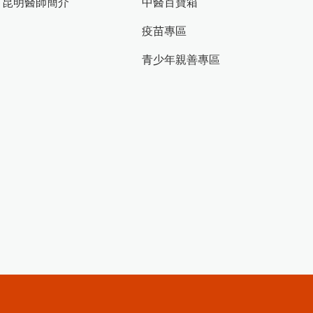
昆明醫師簡介
中醫百寶箱
疫苗專區
青少年親善專區