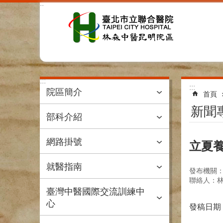
:::
跳到主要內容區塊
:::
:::
院區簡介
首頁
新聞
部科介紹
網路掛號
立夏養
就醫指南
發布機關
聯絡人：林
臺灣中醫國際交流訓練中
心
發稿日期：