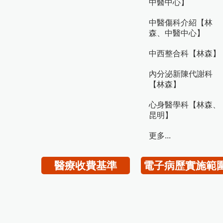
中醫中心】
中醫傷科介紹【林
森、中醫中心】
中西整合科【林森】
內分泌新陳代謝科
【林森】
心身醫學科【林森、
昆明】
更多...
醫療收費基準
電子病歷實施範