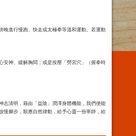
傍晚進行慢跑、快走或太極拳等溫和運動。若運動
心安神、緩解胸悶；或是按壓「勞宮穴」（握拳時
神志清明，藉由「益陰」潤澤身體機能，我們便能
放慢腳步，順應自然律動，給予心靈一份寧靜，給