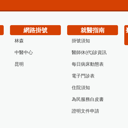
網路掛號
就醫指南
林森
掛號須知
中醫中心
醫師休(代)診資訊
昆明
每日病床動態表
電子門診表
住院須知
為民服務白皮書
證明文件申請