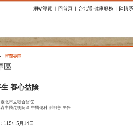
網站導覽
回首頁
台北通-健康服務
陳情
新聞專區
專區
生 養心益陰
：臺北市立聯合醫院
森中醫昆明院區 中醫傷科 謝明憲 主任
115年5月14日