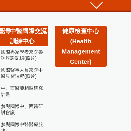
臺灣中醫國際交流
健康檢查中心
訓練中心
(Health
Management
國際專家學者來院參
訪座談記錄(照片)
Center)
國際醫事人員來院中
醫見習課程(照片)
中、西醫藥相關研究
計畫
參與國際中、西醫研
討會議
參與國際中醫醫療服
務