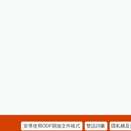
宣導使用ODF開放文件格式
雙語詞彙
隱私權及