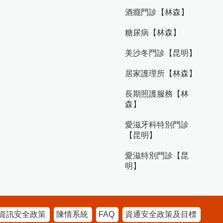
酒癮門診【林森】
糖尿病【林森】
美沙冬門診【昆明】
居家護理所【林森】
長期照護服務【林
森】
愛滋牙科特別門診
【昆明】
愛滋特別門診【昆
明】
資訊安全政策
陳情系統
FAQ
資通安全政策及目標