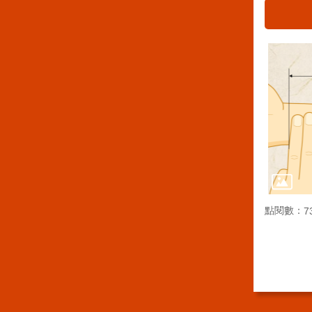
點閱數：
7