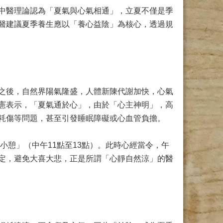
中醫理論認為「夏氣與心氣相通」，立夏不僅是季
醫建議夏季養生應以「養心益陰」為核心，透過規
之後，自然界陽氣隆盛，人體新陳代謝加快，心氣
憲表示，「夏氣通於心」，由於「心主神明」，高
耗傷等問題，甚至引發睡眠障礙或心血管負擔。
小憩」（中午11點至13點）。此時心經當令，午
定，避免大喜大悲，正是所謂「心靜自然涼」的醫