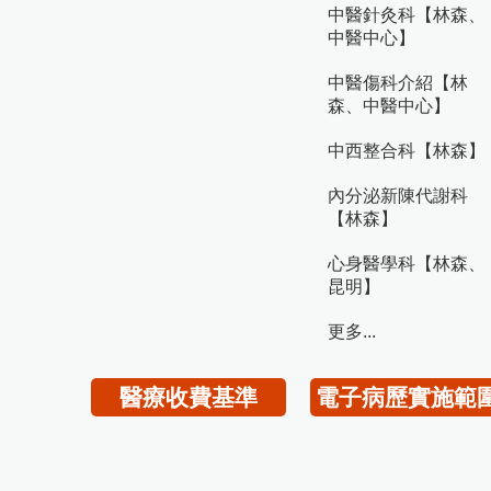
中醫針灸科【林森、
中醫中心】
中醫傷科介紹【林
森、中醫中心】
中西整合科【林森】
內分泌新陳代謝科
【林森】
心身醫學科【林森、
昆明】
更多...
醫療收費基準
電子病歷實施範