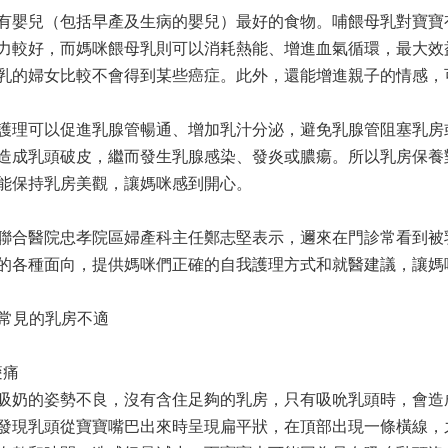
有嬰兒（包括早產及生病的嬰兒）最好的食物。哺餵母乳對寶寶
力較好，而媽咪餵母乳則可以消耗熱能、增進血氣循環，最大效
乳的婦女比較不會得到某些癌症。此外，還能增進親子的情感，
護理可以促進乳腺管暢通、增加乳汁分泌，避免乳腺管阻塞乳房
造成乳頭破皮，繼而發生乳腺感染、發炎或膿瘍。所以乳房保養
能保持乳房美觀，讓媽咪感到開心。
聯合醫院忠孝院區婦產科主任鄭志堅表示，邇來在門診常看到被
的各種面向，提供媽咪們正確的自我護理方式和就醫建議，讓媽
乳時常見的乳房不適
痠痛
吸奶的姿勢不良，沒有含住足夠的乳房，只有吸吮乳頭時，會造
發現乳頭從寶寶嘴巴出來時呈現扁平狀，在頂部出現一條橫線，