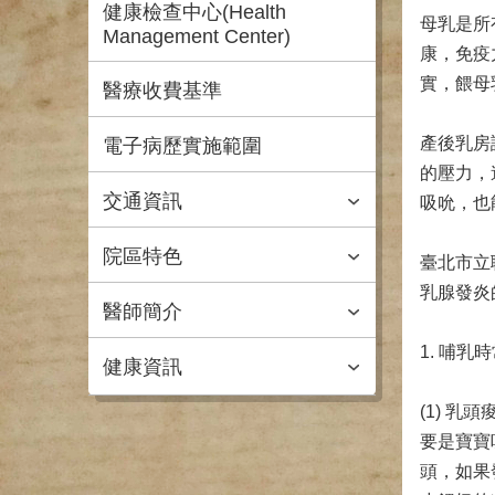
健康檢查中心(Health
母乳是所
Management Center)
康，免疫
實，餵母
醫療收費基準
產後乳房
電子病歷實施範圍
的壓力，
交通資訊
吸吮，也
院區特色
臺北市立
乳腺發炎
醫師簡介
1. 哺
健康資訊
(1) 乳頭
要是寶寶
頭，如果