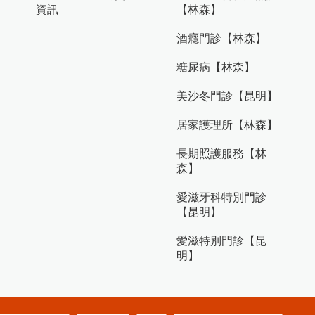
資訊
【林森】
酒癮門診【林森】
糖尿病【林森】
美沙冬門診【昆明】
居家護理所【林森】
長期照護服務【林
森】
愛滋牙科特別門診
【昆明】
愛滋特別門診【昆
明】