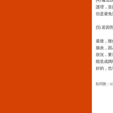
(4) 
護理，並
但是避免
(5) 
最後，雖
腺炎，因
狀況，要
能造成媽
好的，也
點閱數：
5