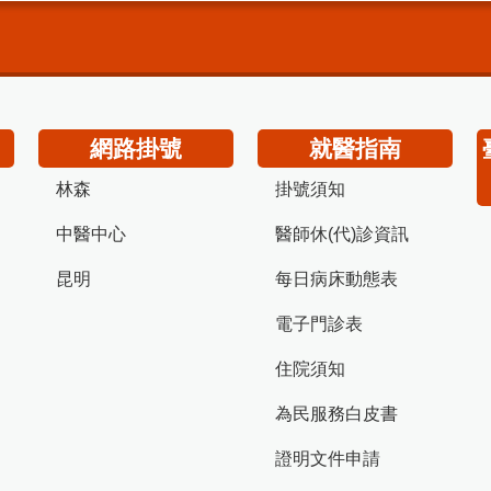
網路掛號
就醫指南
林森
掛號須知
中醫中心
醫師休(代)診資訊
昆明
每日病床動態表
電子門診表
住院須知
為民服務白皮書
證明文件申請