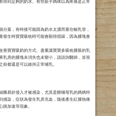
有得到足夠的奶水。有些新手媽咪以為疼痛是正常
個分葉，有時後可能因為奶水太濃而塞住輸乳管，
塞發生時寶寶吸吮時可能會顯得煩躁，因為腫塊會
改善寶寶吸奶的方式、盡量讓寶寶多吸吮腫脹的乳
果乳房的腫塊未消失也未變小，請諮詢醫師，並視
之前都還是可以維持正常哺乳。
細菌易於侵入才被感染，尤其是餵哺母乳的媽媽特
到感染，症狀為發生乳房充血，隨後產生紅腫熱痛
心跳加速等現象。