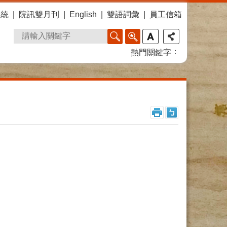
系統
院訊雙月刊
English
雙語詞彙
員工信箱
熱門關鍵字