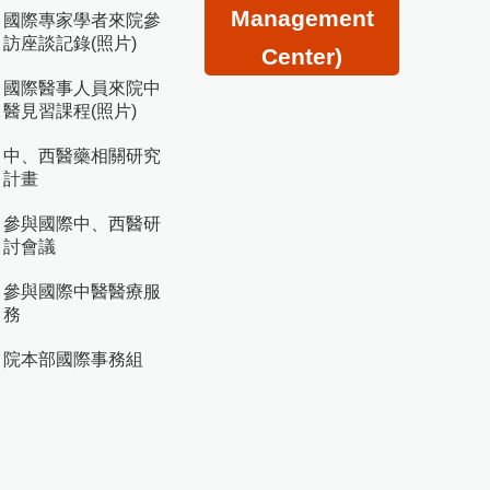
Management
國際專家學者來院參
訪座談記錄(照片)
Center)
國際醫事人員來院中
醫見習課程(照片)
中、西醫藥相關研究
計畫
參與國際中、西醫研
討會議
參與國際中醫醫療服
務
院本部國際事務組