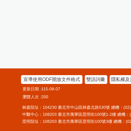
宣導使用ODF開放文件格式
雙語詞彙
隱私權及
更新日期
115-08-07
瀏覽人次
200
林森院址：104230 臺北市中山區林森北路530號 總機：(02)25
中醫中心：108203 臺北市萬華區昆明街100號1-2樓 總機：(02)
昆明院址：108203 臺北市萬華區昆明街100號3樓 總機：(02)2