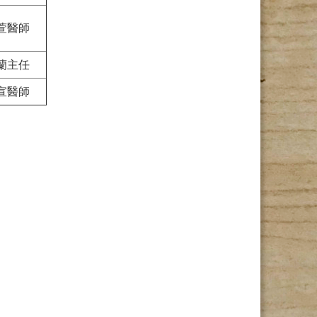
萱醫師
蘭主任
宣醫師