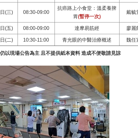
抗癌路上小食堂：溫柔養脾
4日(三)
08:30-09:00
戴毓
胃
(暫停一次)
6日(五)
08:00-09:00
達摩易筋經
廖麗
0日(二)
10:30-11:00
青光眼的中醫治療概述
魏任
 仍以現場公告為主 且不提供紙本資料 造成不便敬請見諒