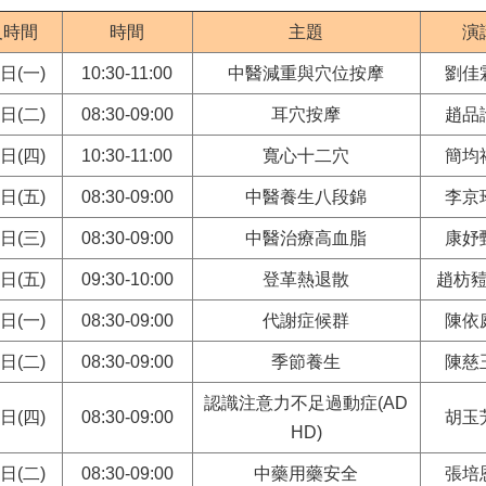
及時間
時間
主題
演
1日(一)
10:30-11:00
中醫減重與穴位按摩
劉佳
2日(二)
08:30-09:00
耳穴按摩
趙品
4日(四)
10:30-11:00
寬心十二穴
簡均
5日(五)
08:30-09:00
中醫養生八段錦
李京
0日(三)
08:30-09:00
中醫治療高血脂
康妤
2日(五)
09:30-10:00
登革熱退散
趙枋
5日(一)
08:30-09:00
代謝症候群
陳依
6日(二)
08:30-09:00
季節養生
陳慈
認識注意力不足過動症(AD
8日(四)
08:30-09:00
胡玉
HD)
3日(二)
08:30-09:00
中藥用藥安全
張培