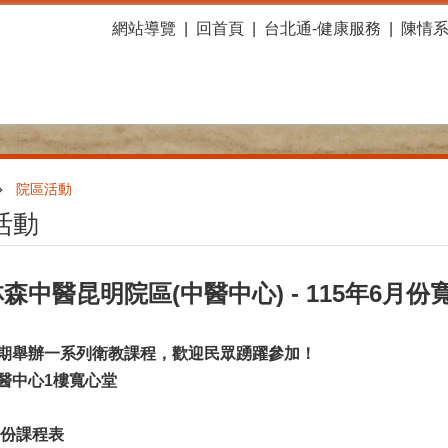
網站導覽
回首頁
台北通-健康服務
陳情
院區活動
活動
森中醫昆明院區(中醫中心) - 115年6月
期舉辦一系列衛教課程，歡迎民眾踴躍參加！
醫中心1樓寬心堂
月份課程表