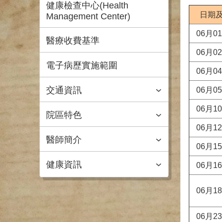
健康檢查中心(Health
日期
Management Center)
06月0
醫療收費基準
06月0
電子病歷實施範圍
06月0
交通資訊
06月0
06月1
院區特色
06月1
醫師簡介
06月1
健康資訊
06月1
06月1
06月2