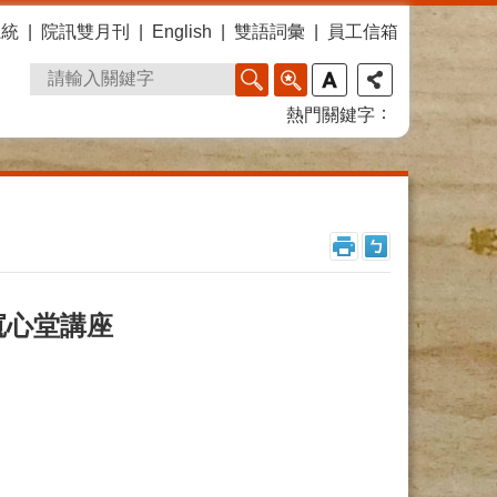
系統
院訊雙月刊
English
雙語詞彙
員工信箱
熱門關鍵字
份寬心堂講座