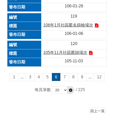
106-01-26
119
106年1月社區匿名篩檢場次
106-01-06
120
105年11月社區匿篩場次
105-11-03
1
...
3
4
5
6
7
8
9
...
12
每頁筆數
/
225
回上一頁