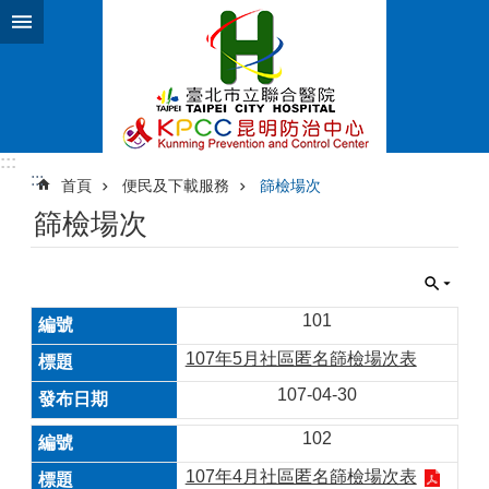
跳到主要內容區塊
:::
:::
首頁
便民及下載服務
篩檢場次
篩檢場次
101
107年5月社區匿名篩檢場次表
107-04-30
102
107年4月社區匿名篩檢場次表