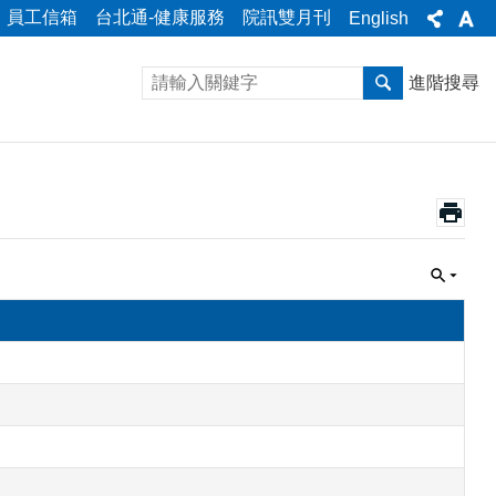
員工信箱
台北通-健康服務
院訊雙月刊
English
進階搜尋