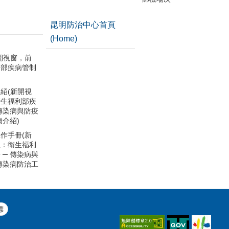
昆明防治中心首頁
(Home)
開視窗，前
利部疾病管制
紹(新開視
衛生福利部疾
 傳染病與防疫
病介紹)
作手冊(新
往：衛生福利
 ─ 傳染病與
 傳染病防治工
標