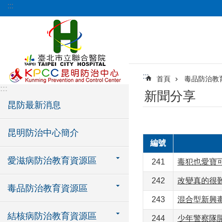
:::
跳到主要內容區塊
:::
首頁
毒品防治教
:::
新聞分享
昆防最新消息
昆明防治中心簡介
編號
愛滋病防治教育資源區
241
毒犯也愛寶可
242
改變真的很
毒品防治教育資源區
243
混合型新興
結核病防治教育資源區
244
少年警察隊