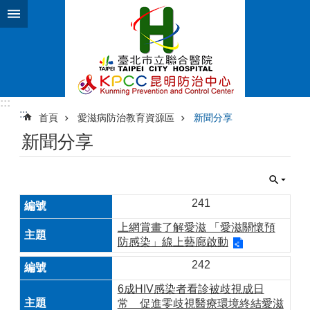
跳到主要內容區塊
:::
:::
首頁
愛滋病防治教育資源區
新聞分享
新聞分享
241
上網賞畫了解愛滋 「愛滋關懷預
防感染」線上藝廊啟動
242
6成HIV感染者看診被歧視成日
常 促進零歧視醫療環境終結愛滋