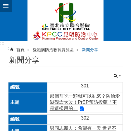
跳到主要內容區塊
:::
:::
首頁
愛滋病防治教育資源區
新聞分享
新聞分享
301
那個前吃一顆就可以亂來？防治愛
滋觀念大改！PrEP預防投藥「不
是這樣用的」
302
男同志新人：希望有一天 世界不