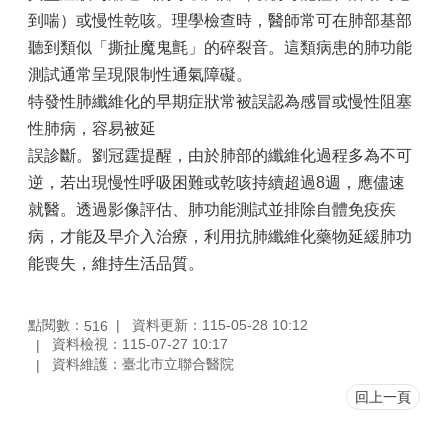
到喘）或慢性乾咳。理學檢查時，醫師常可在肺部基部
聽到類似「撕扯魔鬼氈」的碎裂音。這類病患的肺功能
測試通常呈現限制性通氣障礙。
特發性肺纖維化的早期症狀常被誤認為感冒或慢性阻塞
性肺病，容易被延
誤診斷。劉冠霆提醒，由於肺部的纖維化過程多為不可
逆，若出現慢性呼吸困難或乾咳持續超過8週，應儘速
就醫。透過影像評估、肺功能測試並排除自體免疫疾
病，才能及早介入治療，利用抗肺纖維化藥物延緩肺功
能喪失，維持生活品質。
點閱數：
資料更新：115-05-28 10:12
516
資料檢視：115-07-27 10:17
資料維護：臺北市立聯合醫院
回上一頁