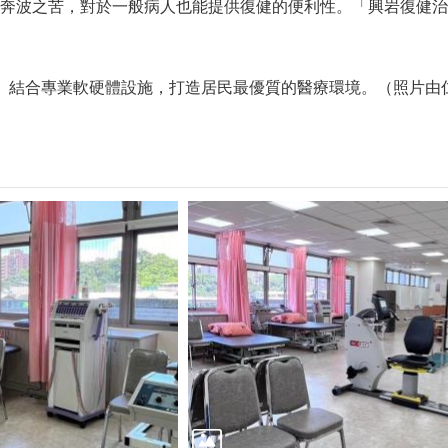
奔波之苦，對於一般病人也能提供復健的便利性。「興岩復健治
」結合專業軟硬體設施，打造居民最優質的醫療環境。（照片由