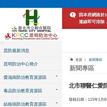
:::
跳到主要內容區塊
因本府網路於1
連線即可排除
:::
昆防最新消息
:::
首頁
新聞專區
昆明防治中心簡介
新聞專區
愛滋病防治教育資源區
北市聯醫仁愛
毒品防治教育資源區
發稿日期：115年1月8
結核病防治教育資源區