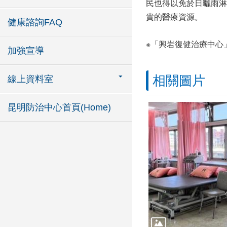
民也得以免於日曬雨淋
貴的醫療資源。
健康諮詢FAQ
※「興岩復健治療中心
加強宣導
相關圖片
線上資料室
昆明防治中心首頁(Home)