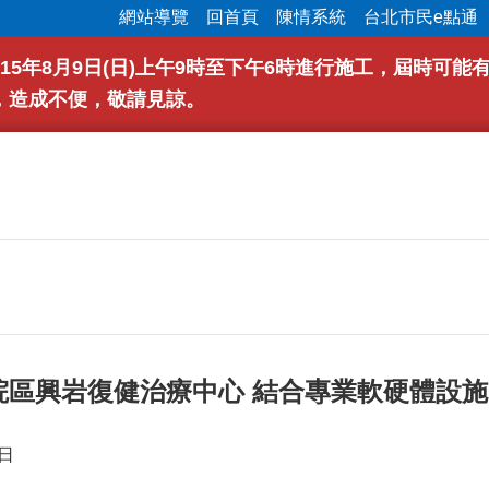
網站導覽
回首頁
陳情系統
台北市民e點通
15年8月9日(日)上午9時至下午6時進行施工，屆時可
，造成不便，敬請見諒。
院區興岩復健治療中心 結合專業軟硬體設施
日