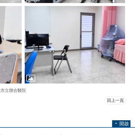
北市立聯合醫院
回上一頁
開啟