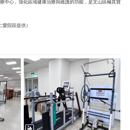
療中心」強化區域健康治療與維護的功能，是文山區極其寶
仁愛院區提供）