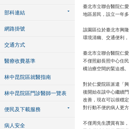
臺北市立聯合醫院仁愛
部科連結
地區居民，設立一年多
網路掛號
該園區位於臺北市興隆
環境清幽、交通便利，
交通方式
臺北市立聯合醫院仁愛
醫療收費基準
不僅照顧長照中心住民
構治療空間的緊迫感。
林中昆院區就醫指南
對於仁愛院區派遣「興
後開始在該中心繼續門
林中昆院區門診醫師一覽表
改善，現在可以很穩定
對行動不便的病人更方
便民及下載服務
不僅周先生讚賞有加，
病人安全