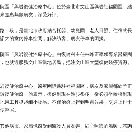
院區「興岩復健治療中心」位於臺北市文山區興岩社福園區，結
來嘉惠無數病友，深受好評。
路二段，是臺北市政府結合托嬰、幼兒園、老人日照、住宿式長
諾大的室內停車空間，解決訪客、病友停車的困擾。
院區「興岩復健治療中心」由復健科主任林峰正率領專業醫療團
，也就近服務文山區當地居民，挹注文山區大型復健醫療資源。
岩復健治療中心」醫療團隊進駐社福園區，病友及家屬都給予正
診復健治療，他表示，復健到現在進步很多，從必須坐輪椅到現
地用工具抓起細小物品。不僅治療上得到明顯效果，交通上也十
便輕省。
其他病友、家屬也感受到醫護人員友善、細心呵護的溫暖，諮詢