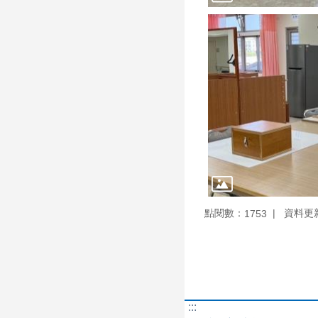
點閱數：
資料更新：
1753
:::