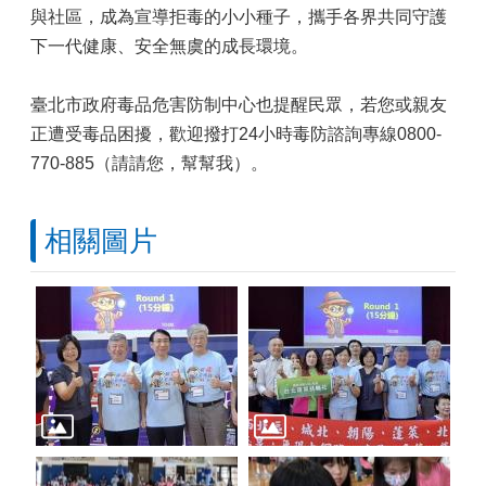
與社區，成為宣導拒毒的小小種子，攜手各界共同守護
下一代健康、安全無虞的成長環境。
臺北市政府毒品危害防制中心也提醒民眾，若您或親友
正遭受毒品困擾，歡迎撥打24小時毒防諮詢專線0800-
770-885（請請您，幫幫我）。
相關圖片