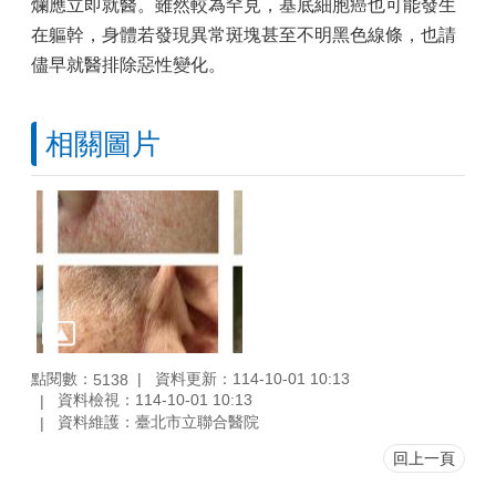
爛應立即就醫。雖然較為罕見，基底細胞癌也可能發生
在軀幹，身體若發現異常斑塊甚至不明黑色線條，也請
儘早就醫排除惡性變化。
相關圖片
點閱數：
資料更新：114-10-01 10:13
5138
資料檢視：114-10-01 10:13
資料維護：臺北市立聯合醫院
回上一頁