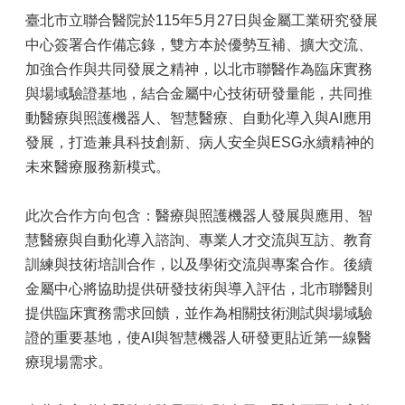
臺北市立聯合醫院於115年5月27日與金屬工業研究發展
中心簽署合作備忘錄，雙方本於優勢互補、擴大交流、
加強合作與共同發展之精神，以北市聯醫作為臨床實務
與場域驗證基地，結合金屬中心技術研發量能，共同推
動醫療與照護機器人、智慧醫療、自動化導入與AI應用
發展，打造兼具科技創新、病人安全與ESG永續精神的
未來醫療服務新模式。
此次合作方向包含：醫療與照護機器人發展與應用、智
慧醫療與自動化導入諮詢、專業人才交流與互訪、教育
訓練與技術培訓合作，以及學術交流與專案合作。後續
金屬中心將協助提供研發技術與導入評估，北市聯醫則
提供臨床實務需求回饋，並作為相關技術測試與場域驗
證的重要基地，使AI與智慧機器人研發更貼近第一線醫
療現場需求。