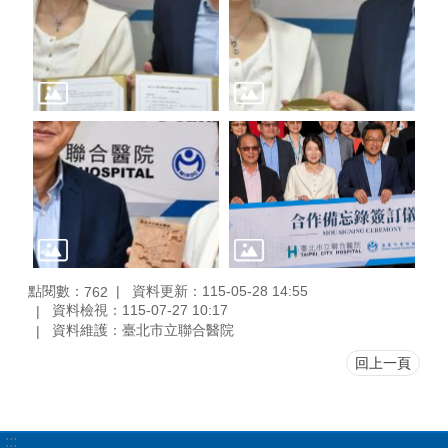
點閱數：
資料更新：115-05-28 14:55
762
資料檢視：115-07-27 10:17
資料維護：臺北市立聯合醫院
回上一頁
:::