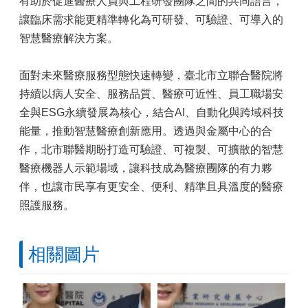
有助於促進醫療人員與工程研發團隊之間的共同語言，
讓臨床需求能更精準轉化為可研發、可驗證、可導入的
智慧醫療解決方案。
面對未來醫療服務型態快速轉變，臺北市立聯合醫院將
持續以病人安全、服務品質、醫療可近性、員工職場安
全與ESG永續發展為核心，結合AI、自動化與跨域科技
能量，推動智慧醫療創新應用。透過與金屬中心的合
作，北市聯醫期盼打造可驗證、可複製、可擴散的智慧
醫療機器人示範場域，讓科技成為醫療團隊的有力夥
伴，也讓市民享有更安全、便利、精準且具溫度的醫療
照護服務。
相關圖片