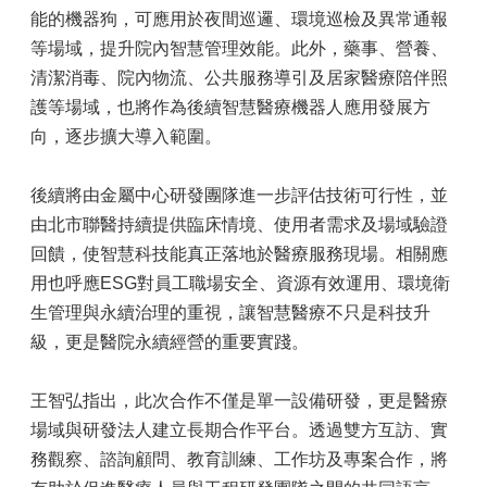
能的機器狗，可應用於夜間巡邏、環境巡檢及異常通報
等場域，提升院內智慧管理效能。此外，藥事、營養、
清潔消毒、院內物流、公共服務導引及居家醫療陪伴照
護等場域，也將作為後續智慧醫療機器人應用發展方
向，逐步擴大導入範圍。
後續將由金屬中心研發團隊進一步評估技術可行性，並
由北市聯醫持續提供臨床情境、使用者需求及場域驗證
回饋，使智慧科技能真正落地於醫療服務現場。相關應
用也呼應ESG對員工職場安全、資源有效運用、環境衛
生管理與永續治理的重視，讓智慧醫療不只是科技升
級，更是醫院永續經營的重要實踐。
王智弘指出，此次合作不僅是單一設備研發，更是醫療
場域與研發法人建立長期合作平台。透過雙方互訪、實
務觀察、諮詢顧問、教育訓練、工作坊及專案合作，將