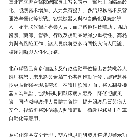
臺北市立聯合醫院總院長王智弘表示，醫療正面臨高齡
化、照護需求增加、人力負荷提升、多語服務需求及營
運效率優化等挑戰。智慧機器人與AI自動化系統的導
入，並非取代醫療專業人員，而是透過科技輔助，協助
醫護、藥師、營養、行政及後勤團隊減少重複性、高耗
力與高風險工作，讓人員能將更多時間投入病人照護、
臨床判斷與人性化服務。
北市聯醫已有多個臨床及行政後勤單位提出智慧機器人
應用構想，未來將與金屬中心共同推動研發，讓智慧科
技更貼近醫療現場需求。在護理照護方面，將以翻身機
器人為重點，協助長時間臥床病人翻身，降低照護風
險，同時減輕護理人員體力負擔，提升照護品質與病人
安全。後續也將評估導入照護輔助、衛教服務及工作車
自動化等應用。
為強化院區安全管理，雙方也規劃研發具巡邏與警示功