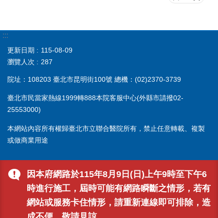
:::
更新日期
115-08-09
瀏覽人次
287
院址：108203 臺北市昆明街100號 總機：(02)2370-3739
臺北市民當家熱線1999轉888本院客服中心(外縣市請撥02-
25553000)
本網站內容所有權歸臺北市立聯合醫院所有，禁止任意轉載、複製
或做商業用途
因本府網路於115年8月9日(日)上午9時至下午6
時進行施工，屆時可能有網路瞬斷之情形，若有
網站或服務卡住情形，請重新連線即可排除，造
成不便，敬請見諒。