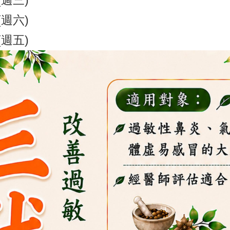
(週三)
(週六)
(週五)