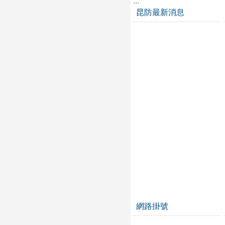
:::
昆防最新消息
網路掛號