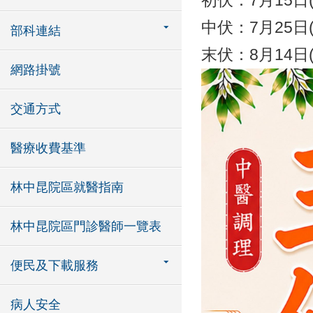
初伏：7月15日
中伏：7月25日
部科連結
末伏：8月14日
網路掛號
交通方式
醫療收費基準
林中昆院區就醫指南
林中昆院區門診醫師一覽表
便民及下載服務
病人安全