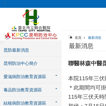
:::
跳到主要內容區塊
:::
首頁
最新消息
:::
最新消息
昆防最新消息
聯醫林森中醫昆
昆明防治中心簡介
愛滋病防治教育資源區
本院115年三
＊此期間均可
毒品防治教育資源區
115年三伏天時
結核病防治教育資源區