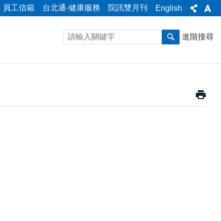
員工信箱
台北通-健康服務
院訊雙月刊
English
進階搜尋