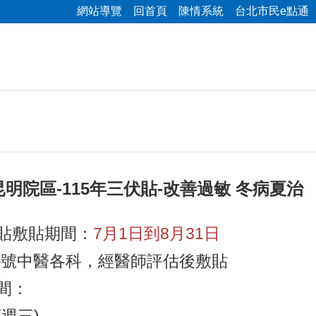
網站導覽
回首頁
陳情系統
台北市民e點通
明院區-115年三伏貼-改善過敏 冬病夏治
伏貼敷貼期間：
7月1日到8月31日
掛號中醫各科，經醫師評估後敷貼
間：