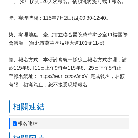
二、 預計接受120人次報名。倘額滿將提前截止報名。
陸、辦理時間：115年7月2日(四)09:30-12:40。
柒、辦理地點：臺北市立聯合醫院萬華辦公室11樓國際
會議廳。(台北市萬華區艋舺大道101號11樓)
捌、報名方式：本研討會統一採線上報名方式辦理，請
於115年6月11日上午9時至115年6月25日下午5時止，
至報名網址： https://reurl.cc/ov3noV 完成報名，名額
有限，額滿為止，恕不接受現場報名。
相關連結
報名連結