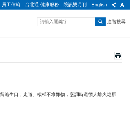
員工信箱
台北通-健康服務
院訊雙月刊
English
進階搜尋
留逃生口；走道、樓梯不堆雜物，烹調時遵循人離火熄原