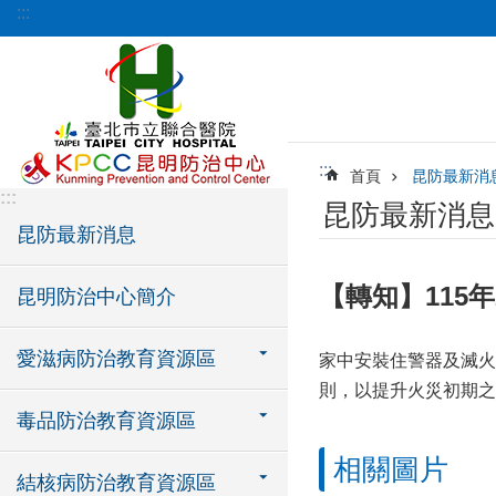
:::
跳到主要內容區塊
:::
首頁
昆防最新消
:::
昆防最新消息
昆防最新消息
【轉知】115
昆明防治中心簡介
愛滋病防治教育資源區
家中安裝住警器及滅火
則，以提升火災初期之
毒品防治教育資源區
相關圖片
結核病防治教育資源區