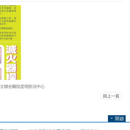
立聯合醫院昆明防治中心
回上一頁
開啟