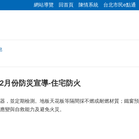
網站導覽
回首頁
陳情系統
台北市民e點通
息
年2月份防災宣導-住宅防火
器，並定期檢測。地板天花板等隔間採不燃或耐燃材質；鐵窗預
應變與自救能力及避免火災。