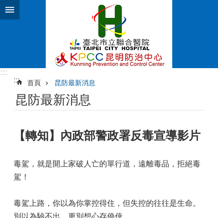
跳到主要內容區塊
:::
:::
首頁
昆防最新消息
昆防最新消息
【轉知】內政部警政署反毒宣導影片
毒駕，就是開上家破人亡的單行道，遠離毒品，拒絕毒
駕！
毒駕上路，你以為你掌控得住，但失控的往往是生命。
別以為驗不出，更別想心存僥倖。