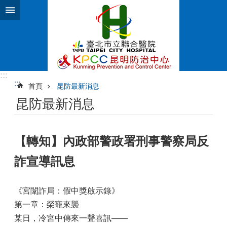
跳到主要內容區塊
:::
:::
首頁
昆防最新消息
昆防最新消息
【轉知】內政部警政署刑事警察局反
詐宣導訊息
《宮闈詐局：假中獎啟示錄》
第一章：榮寵來襲
某日，冷宮中傳來一聲喜訊——