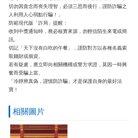
切勿因貪念而喪失理智，必須三思而後行，謹防詐騙之
人利用人心弱點行騙！」
防範現代版「詐局」提醒：
收到中獎通知時，務必核實來源，勿輕信陌生來電或簡
訊。
切記「天下沒有白吃的午餐」，謹防對方以各種名義索
取錢財或個資。
若有疑慮，應立即向相關機構或警方求證，莫因一時興
奮而受騙上當。
「冷靜辨真偽，謹慎防詐騙」才是保護自身的最好法
寶！
相關圖片