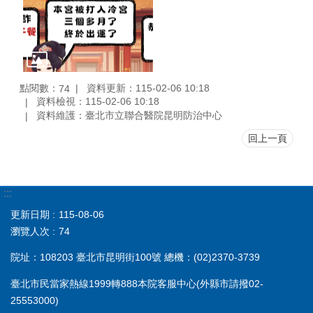
點閱數：
資料更新：115-02-06 10:18
74
資料檢視：115-02-06 10:18
資料維護：臺北市立聯合醫院昆明防治中心
回上一頁
:::
更新日期
115-08-06
瀏覽人次
74
院址：108203 臺北市昆明街100號 總機：(02)2370-3739
臺北市民當家熱線1999轉888本院客服中心(外縣市請撥02-
25553000)