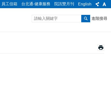
員工信箱
台北通-健康服務
院訊雙月刊
English
進階搜尋