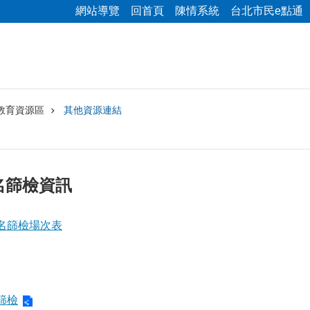
網站導覽
回首頁
陳情系統
台北市民e點通
教育資源區
其他資源連結
名篩檢資訊
名篩檢場次表
篩檢