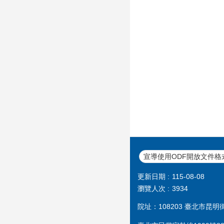
宣導使用ODF開放文件格
更新日期
115-08-08
瀏覽人次
3934
院址：108203 臺北市昆明街1