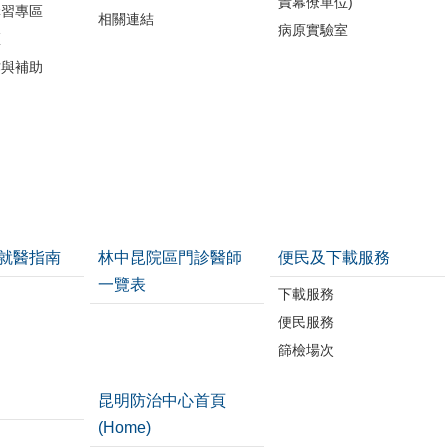
責幕僚單位)
講習專區
相關連結
病原實驗室
區
作與補助
就醫指南
林中昆院區門診醫師
便民及下載服務
一覽表
下載服務
便民服務
篩檢場次
昆明防治中心首頁
(Home)