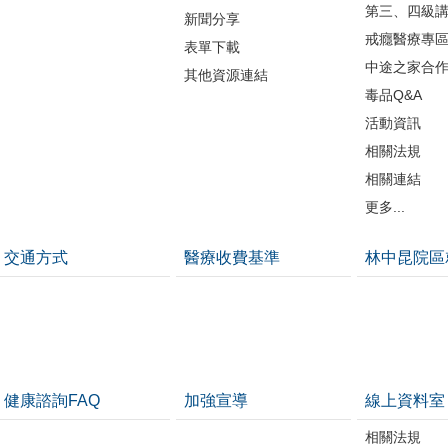
第三、四級
新聞分享
戒癮醫療專
表單下載
中途之家合
其他資源連結
毒品Q&A
活動資訊
相關法規
相關連結
更多...
交通方式
醫療收費基準
林中昆院區
健康諮詢FAQ
加強宣導
線上資料室
相關法規