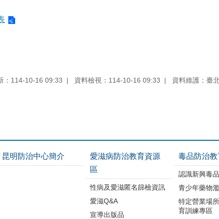
表
114-10-16 09:33
資料檢視：114-10-16 09:33
資料維護：臺
昆明防治中心簡介
愛滋病防治教育資源
毒品防治教
區
認識新興毒
性病及愛滋匿名篩檢資訊
青少年藥物
愛滋Q&A
特定營業場
育訓練專區
宣導出版品