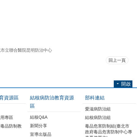
北市立聯合醫院昆明防治中心
回上一頁
開啟
育資源區
結核病防治教育資源
部科連結
區
品
愛滋病防治組
結核Q&A
濫用專區
結核病防治組
新聞分享
所毒品防制教
毒品危害防制組(臺北市
政府毒品危害防制中心專
宣導出版品