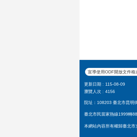
宣導使用ODF開放文件格
更新日期
115-08-09
瀏覽人次
4156
院址：108203 臺北市昆明街1
臺北市民當家熱線1999轉888
本網站內容所有權歸臺北市