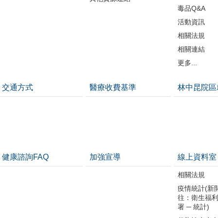
毒品Q&A
活動資訊
相關法規
相關連結
更多...
交通方式
醫療收費基準
林中昆院區
健康諮詢FAQ
加強宣導
線上資料室
相關法規
疫情統計(新
往：衛生福
署 ─ 統計)