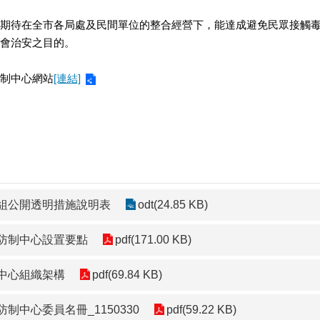
期待在全市各局處及民間單位的整合經營下，能達成避免民眾接觸
會治安之目的。
制中心網站
[連結]
組公開透明措施說明表
odt(24.85 KB)
防制中心設置要點
pdf(171.00 KB)
中心組織架構
pdf(69.84 KB)
制中心委員名冊_1150330
pdf(59.22 KB)