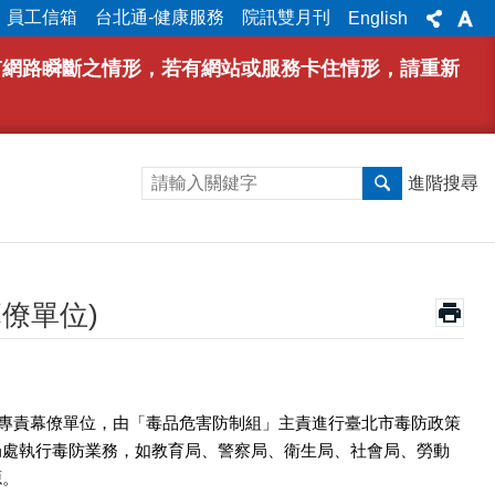
員工信箱
台北通-健康服務
院訊雙月刊
English
能有網路瞬斷之情形，若有網站或服務卡住情形，請重新
進階搜尋
僚單位)
心專責幕僚單位，由「毒品危害防制組」主責進行臺北市毒防政策
局處執行毒防業務，如教育局、警察局、衛生局、社會局、勞動
源。