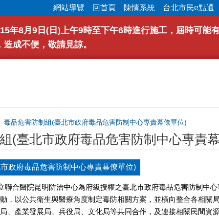
網站導覽
回首頁
陳情系統
台北市民e點通
15年8月9日(日)上午9時至下午6時進行施工，屆時可
，造成不便，敬請見諒。
毒品危害防制組(臺北市政府毒品危害防制中心專責幕僚單位)
組(臺北市政府毒品危害防制中心專責幕
北市政府毒品危害防制中心專責幕僚單位)
北市立聯合醫院昆明防治中心為府級授權之臺北市政府毒品危害防制中
動，以公共衛生與醫療角度制定毒防相關方案，並橫向整合各相關
局、產業發展局、兵役局、文化局等共同合作，及連接相關民間資