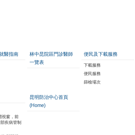
就醫指南
林中昆院區門診醫師
便民及下載服務
一覽表
下載服務
便民服務
篩檢場次
昆明防治中心首頁
(Home)
開視窗，前
利部疾病管制