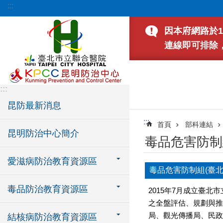
:::
跳到主要內容區塊
因本府網路於1
連線即可排除
:::
昆防最新消息
:::
首頁
部科連結
昆明防治中心簡介
毒品危害防制
愛滋病防治教育資源區
毒品危害防制組(臺
毒品防治教育資源區
2015年7月成立臺
之全盤評估、規劃與推
局、觀光傳播局、民政
結核病防治教育資源區