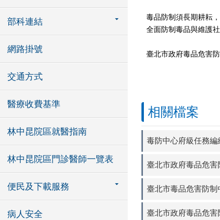
毒品防制須長期耕耘，
部科連結
全面防制毒品與維護社
網路掛號
臺北市政府毒品危害防
交通方式
醫療收費基準
相關檔案
林中昆院區就醫指南
毒防中心府級任務編
林中昆院區門診醫師一覽表
臺北市政府毒品危害
便民及下載服務
臺北市毒品危害防制
臺北市政府毒品危害防
病人安全