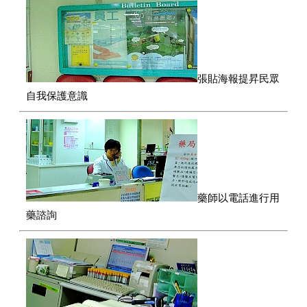
張貼海報提昇民眾
自我保護意識
藥師以電話進行用
藥諮詢