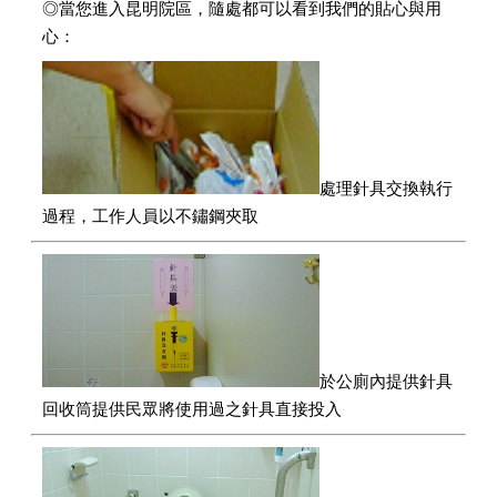
◎當您進入昆明院區，隨處都可以看到我們的貼心與用
心：
處理針具交換執行
過程，工作人員以不鏽鋼夾取
於公廁內提供針具
回收筒提供民眾將使用過之針具直接投入