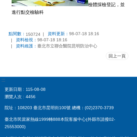
檢體採檢登記，並
進行點交檢驗科
點閱數：
資料更新：
98-07-18 18:16
150724
資料檢視：
98-07-18 18:16
資料維護：
臺北市立聯合醫院昆明防治中心
回上一頁
:::
更新日期
115-08-08
瀏覽人次
4456
院址：108203 臺北市昆明街100號 總機：(02)2370-3739
臺北市民當家熱線1999轉888本院客服中心(外縣市請撥02-
25553000)