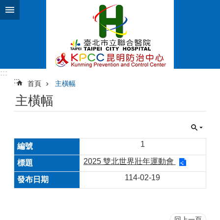
跳到主要內容區塊
:::
:::
首頁
主橫幅
主橫幅
1
2025 雙北世界壯年運動會
114-02-19
回上一頁