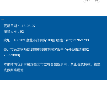
:::
更新日期
115-08-07
瀏覽人次
92
院址：108203 臺北市昆明街100號 總機：(02)2370-3739
臺北市民當家熱線1999轉888本院客服中心(外縣市請撥02-
25553000)
本網站內容所有權歸臺北市立聯合醫院所有，禁止任意轉載、複製
或做商業用途