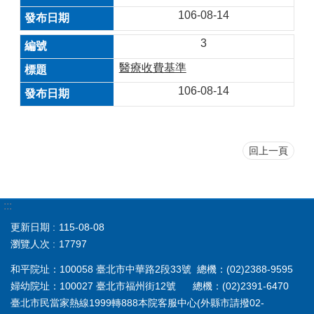
106-08-14
3
醫療收費基準
106-08-14
回上一頁
:::
更新日期
115-08-08
瀏覽人次
17797
和平院址：100058 臺北市中華路2段33號 總機：(02)2388-9595
婦幼院址：100027 臺北市福州街12號 總機：(02)2391-6470
臺北市民當家熱線1999轉888本院客服中心(外縣市請撥02-