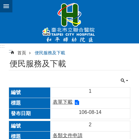
跳到主要內容區塊
:::
:::
首頁
便民服務及下載
便民服務及下載
1
表單下載
106-08-14
2
各類文件申請