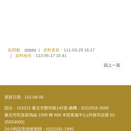
點閱數：
資料更新：
111-03-29 16:17
80889
資料檢視：
113-05-17 15:41
回上一頁
:::
更新日期
115-08-06
院址：103212 臺北市鄭州路145號 總機：(02)2555-3000
臺北市民當家熱線 1999 轉 888 本院客服中心(外縣市請撥 02-
25553000)
24小時語音掛號號碼：(02)2181-1995