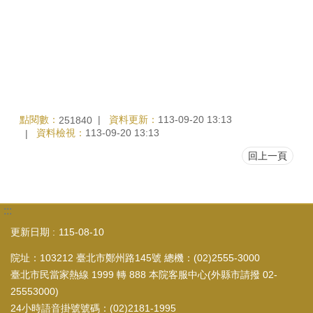
點閱數：
資料更新：
113-09-20 13:13
251840
資料檢視：
113-09-20 13:13
回上一頁
:::
更新日期
115-08-10
院址：103212 臺北市鄭州路145號 總機：(02)2555-3000
臺北市民當家熱線 1999 轉 888 本院客服中心(外縣市請撥 02-
25553000)
24小時語音掛號號碼：(02)2181-1995