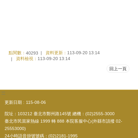
點閱數：
資料更新：
113-09-20 13:14
40293
資料檢視：
113-09-20 13:14
回上一頁
:::
更新日期
115-08-06
院址：103212 臺北市鄭州路145號 總機：(02)2555-3000
臺北市民當家熱線 1999 轉 888 本院客服中心(外縣市請撥 02-
25553000)
24小時語音掛號號碼：(02)2181-1995