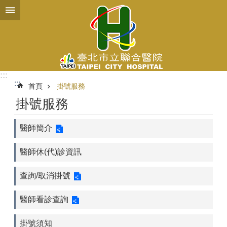
跳到主要內容區塊
:::
:::
首頁
掛號服務
掛號服務
醫師簡介
醫師休(代)診資訊
查詢/取消掛號
醫師看診查詢
掛號須知