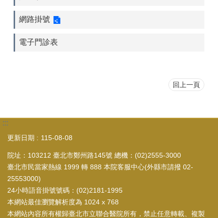
網路掛號
電子門診表
回上一頁
:::
更新日期
115-08-08
院址：103212 臺北市鄭州路145號 總機：(02)2555-3000
臺北市民當家熱線 1999 轉 888 本院客服中心(外縣市請撥 02-
25553000)
24小時語音掛號號碼：(02)2181-1995
本網站最佳瀏覽解析度為 1024 x 768
本網站內容所有權歸臺北市立聯合醫院所有，禁止任意轉載、複製