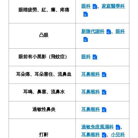
眼科
、
家庭醫學科
眼睛疲勞、紅、癢、疼痛
新陳代謝科
、
眼科
凸眼
眼前有小黑影（飛蚊症）
眼科
耳朵痛、耳朵塞住、流鼻血
耳鼻喉科
耳鳴、鼻塞、流鼻水
耳鼻喉科
過敏性鼻炎
耳鼻喉科
過敏免疫風濕科
、
打鼾
耳鼻喉科
、
小兒科