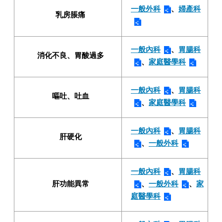
一般外科
、
婦產科
乳房脹痛
一般內科
、
胃腸科
消化不良、胃酸過多
、
家庭醫學科
一般內科
、
胃腸科
嘔吐、吐血
、
家庭醫學科
一般內科
、
胃腸科
肝硬化
、
一般外科
一般內科
、
胃腸科
肝功能異常
、
一般外科
、
家
庭醫學科