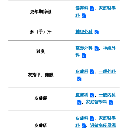
婦產科
、
家庭醫學
更年期障礙
科
多（手）汗
神經外科
整形外科
、
神經外
狐臭
科
皮膚科
、
一般外科
灰指甲、雞眼
皮膚科
、
一般內科
皮膚癢
、
家庭醫學科
皮膚科
、
家庭醫學
皮膚疹
科
、
過敏免疫風濕