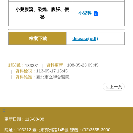
小兒腹瀉、發燒、腹脹、便
小兒科
秘
檔案下載
disease(pdf)
點閱數：
資料更新：
108-05-23 09:45
133381
資料檢視：
113-05-17 15:45
資料維護：
臺北市立聯合醫院
回上一頁
:::
更新日期
115-08-08
院址：103212 臺北市鄭州路145號 總機：(02)2555-3000