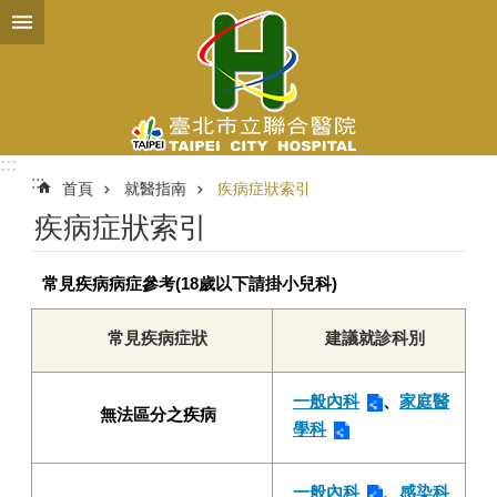
跳到主要內容區塊
:::
:::
首頁
就醫指南
疾病症狀索引
疾病症狀索引
常見疾病病症參考(18歲以下請掛小兒科)
常見疾病症狀
建議就診科別
一般內科
、
家庭醫
無法區分之疾病
學科
一般內科
、
感染科