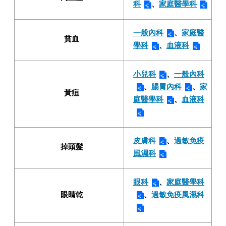
科
、
家庭醫學科
一般內科
、
家庭醫
貧血
學科
、
血液科
小兒科
、
一般內科
、
腸胃內科
、
家
黃疸
庭醫學科
、
血液科
皮膚科
、
過敏免疫
掉頭髮
風濕科
眼科
、
家庭醫學科
眼睛乾
、
過敏免疫風濕科