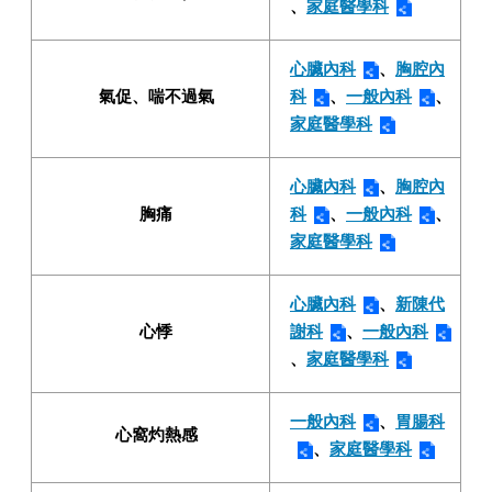
、
家庭醫學科
心臟內科
、
胸腔內
氣促、喘不過氣
科
、
一般內科
、
家庭醫學科
心臟內科
、
胸腔內
胸痛
科
、
一般內科
、
家庭醫學科
心臟內科
、
新陳代
心悸
謝科
、
一般內科
、
家庭醫學科
一般內科
、
胃腸科
心窩灼熱感
、
家庭醫學科