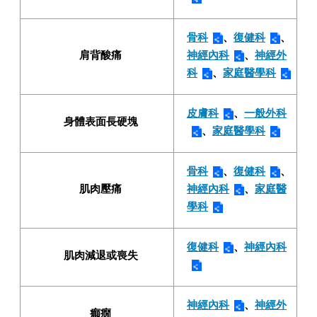
骨科
、
復健科
、
肩背酸痛
神經內科
、
神經外
科
、
家庭醫學科
皮膚科
、
一般外科
身體表面長硬塊
、
家庭醫學科
骨科
、
復健科
、
肌肉壓痛
神經內科
、
家庭醫
學科
復健科
、
神經內科
肌肉減退或喪失
神經內科
、
神經外
癲癇