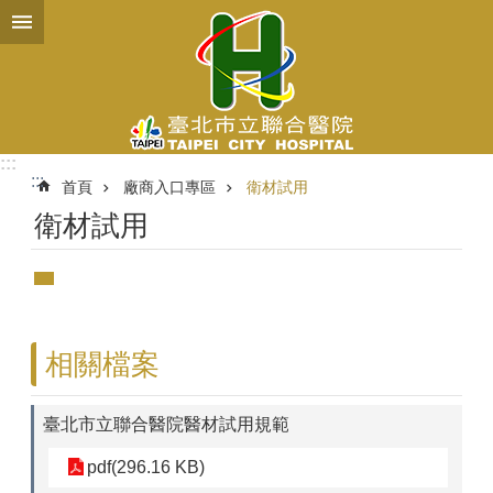
跳到主要內容區塊
:::
:::
首頁
廠商入口專區
衛材試用
衛材試用
相關檔案
臺北市立聯合醫院醫材試用規範
pdf(296.16 KB)