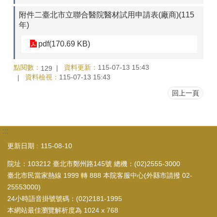
附件二臺北市立聯合醫院醫材試用申請表(廠商)(115
年)
pdf(170.69 KB)
點閱數：
資料更新：
115-07-13 15:43
129
資料檢視：
115-07-13 15:43
回上一頁
:::
更新日期
115-08-10
院址：103212 臺北市鄭州路145號 總機：(02)2555-3000
臺北市民當家熱線 1999 轉 888 本院客服中心(外縣市請撥 02-
25553000)
24小時語音掛號號碼：(02)2181-1995
本網站最佳瀏覽解析度為 1024 x 768