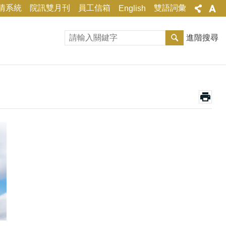
情系統
院訊雙月刊
員工信箱
雙語詞彙
English
進階搜尋