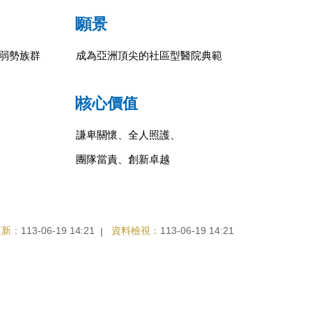
∣願景
弱勢族群
成為亞洲頂尖的社區型醫院典範
∣核心價值
謙卑關懷、全人照護、
團隊當責、創新卓越
更新：
113-06-19 14:21
資料檢視：
113-06-19 14:21