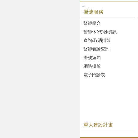
:::
掛號服務
醫師簡介
醫師休(代)診資訊
查詢/取消掛號
醫師看診查詢
掛號須知
網路掛號
電子門診表
重大建設計畫