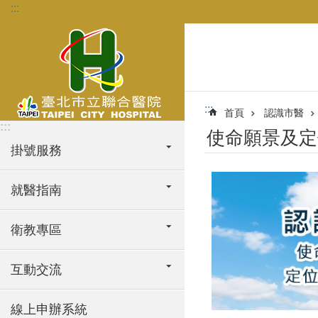
:::
跳到主要內容區塊
:::
首頁
認識市醫
:::
使命願景及定
掛號服務
就醫指南
衛教專區
互動交流
線上申辦系統