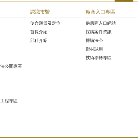
認識市醫
廠商入口專區
開
使命願景及定位
供應商入口網站
區
首長介紹
採購案件資訊
部科介紹
採購法令
衛材試用
Q
技術移轉專區
避法公開專區
建工程專區