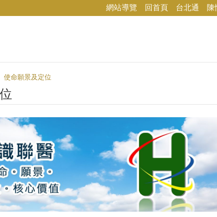
網站導覽
回首頁
台北通
陳
使命願景及定位
位